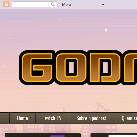
Home
Twitch TV
Sobre o podcast
Quem s