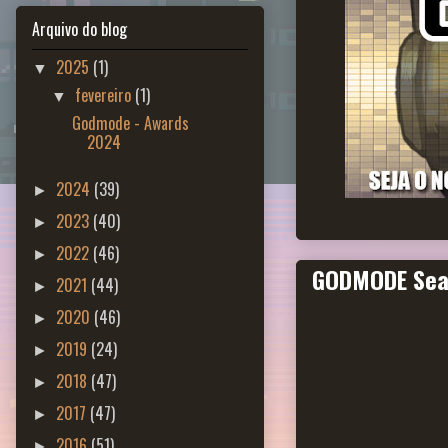
Arquivo do blog
2025
(1)
▼
fevereiro
(1)
▼
Godmode - Awards
2024
2024
(39)
►
2023
(40)
►
2022
(46)
►
GODMODE Sea
2021
(44)
►
2020
(46)
►
2019
(24)
►
2018
(47)
►
2017
(47)
►
2016
(51)
►