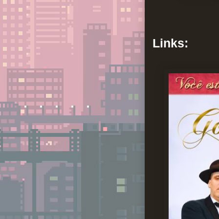
Links: