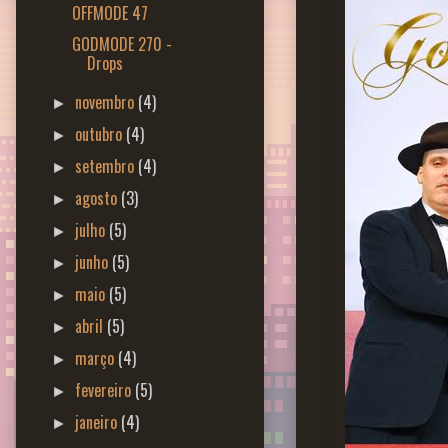
OFFMODE 47
GODMODE 270 -
Drops
novembro
(4)
►
outubro
(4)
►
setembro
(4)
►
agosto
(3)
►
julho
(5)
►
junho
(5)
►
maio
(5)
►
abril
(5)
►
março
(4)
►
fevereiro
(5)
►
janeiro
(4)
►