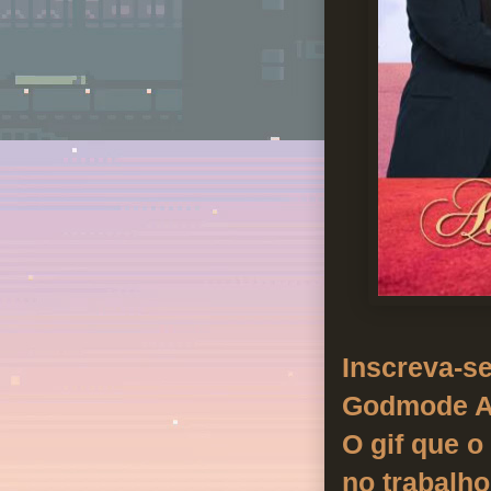
Inscreva-s
Godmode A
O gif que o
no trabalho.