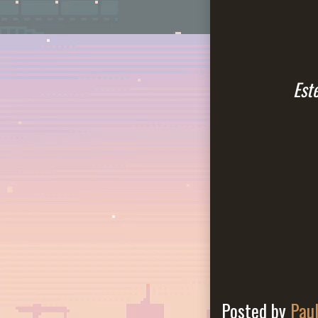
Est
Posted by
Pau