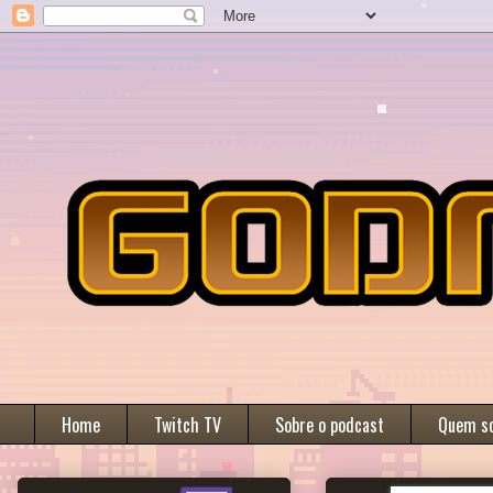
Home
Twitch TV
Sobre o podcast
Quem s