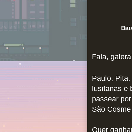
Bai
Fala, galera
Paulo, Pita
lusitanas e
passear por
São Cosme 
Quer ganhar