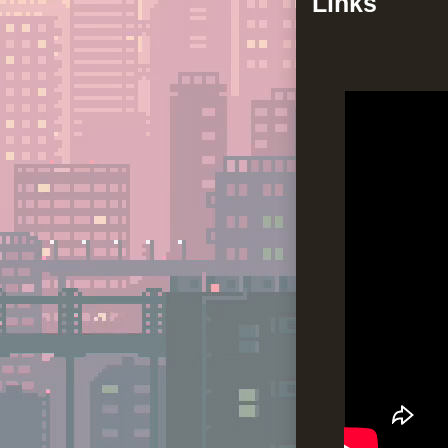
Links