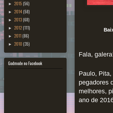
2015
(56)
►
2014
(58)
►
2013
(68)
►
2012
(111)
►
Bai
2011
(86)
►
2010
(35)
►
Fala, galera
Godmode no Facebook
Paulo, Pita
pegadores d
melhores, p
ano de 2016