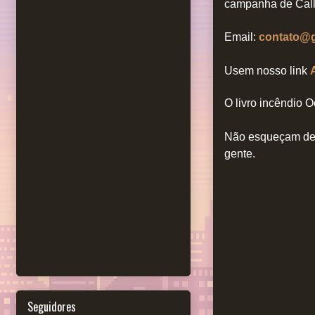
campanha de Call 
Email:
contato@
Usem nosso link
O livro incêndio O
Não esqueçam de 
gente.
Seguidores