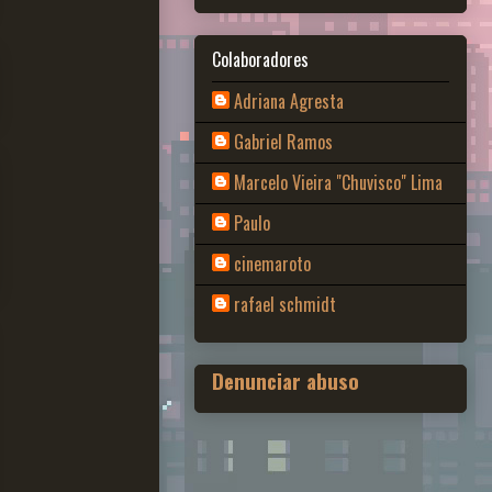
Colaboradores
Adriana Agresta
Gabriel Ramos
Marcelo Vieira "Chuvisco" Lima
Paulo
cinemaroto
rafael schmidt
Denunciar abuso