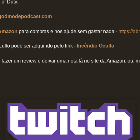
of Duty.
godmodepodcast.com
Amazon
para compras e nos ajude sem gastar nada -
https://ab
culto pode ser adquirido pelo link -
Incêndio Oculto
fazer um review e deixar uma nota lá no site da Amazon, ou,