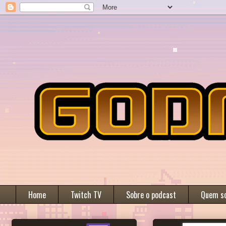
Home
Twitch TV
Sobre o podcast
Quem s