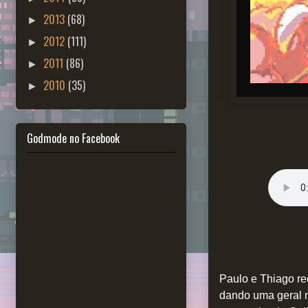
2013
(68)
►
2012
(111)
►
2011
(86)
►
2010
(35)
►
Godmode no Facebook
Paulo e Thiago re
dando uma geral 