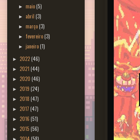
maio
(5)
►
abril
(3)
►
março
(3)
►
fevereiro
(3)
►
janeiro
(1)
►
2022
(46)
►
2021
(44)
►
2020
(46)
►
2019
(24)
►
2018
(47)
►
2017
(47)
►
2016
(51)
►
2015
(56)
►
2014
(58)
►