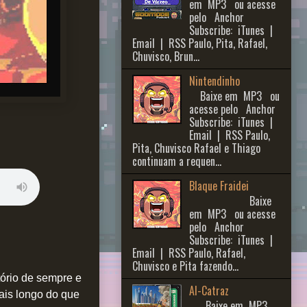
em MP3 ou acesse
pelo Anchor
Subscribe: iTunes |
Email | RSS Paulo, Pita, Rafael,
Chuvisco, Brun...
Nintendinho
Baixe em MP3 ou
acesse pelo Anchor
Subscribe: iTunes |
Email | RSS Paulo,
Pita, Chuvisco Rafael e Thiago
continuam a requen...
Blaque Fraidei
Baixe
em MP3 ou acesse
pelo Anchor
Subscribe: iTunes |
Email | RSS Paulo, Rafael,
Chuvisco e Pita fazendo...
ório de sempre e
Al-Catraz
ais longo do que
Baixe em MP3