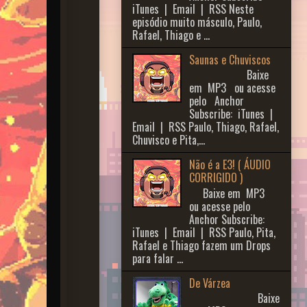
iTunes | Email | RSS Neste
episódio muito másculo, Paulo,
Rafael, Thiago e ...
Saunas e Chuviscos
Baixe
em MP3 ou acesse
pelo Anchor
Subscribe: iTunes |
Email | RSS Paulo, Thiago, Rafael,
Chuvisco e Pita,...
Não é a E3! ( ÁUDIO
CORRIGIDO )
Baixe em MP3
ou acesse pelo
Anchor Subscribe:
iTunes | Email | RSS Paulo, Pita,
Rafael e Thiago fazem um Drops
para falar ...
De Várzea
Baixe