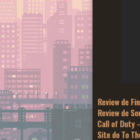
Review de Fin
Review de So
Call of Duty -
Site do To T