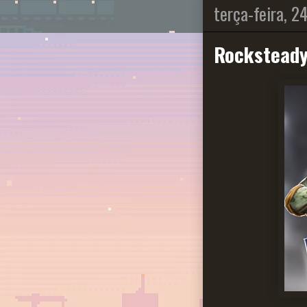
terça-feira, 2
Rocksteady