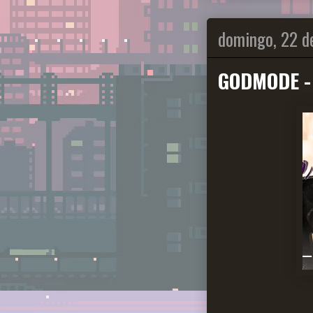
domingo, 22 de
GODMODE -