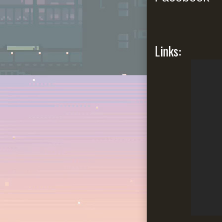
Links: