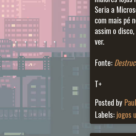
Seria a Micros
com mais pé no
assim o disco
ver.
Fonte:
Destruc
T+
Posted by
Pau
Labels:
jogos 