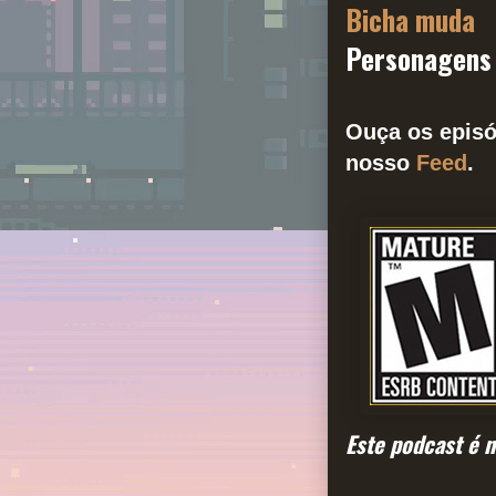
Bicha muda
Personagens
Ouça os episó
nosso
Feed
.
Este podcast é 