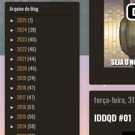
Arquivo do blog
2025
(1)
►
2024
(39)
►
2023
(40)
►
2022
(46)
►
2021
(44)
►
2020
(46)
►
2019
(24)
►
2018
(47)
►
terça-feira, 3
2017
(47)
►
2016
(51)
►
IDDQD #01
2015
(56)
►
2014
(58)
►