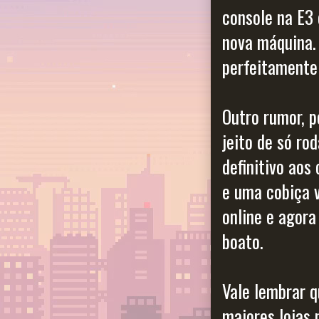
console na E3
nova máquina. 
perfeitamente
Outro rumor, p
jeito de só ro
definitivo aos
e uma cobiça v
online e agora
boato.
Vale lembrar 
maiores lojas