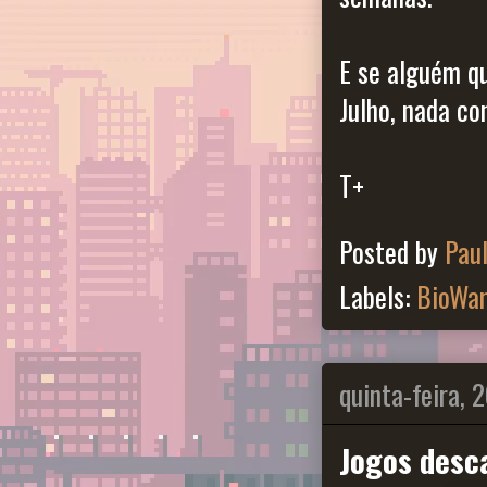
E se alguém q
Julho, nada co
T+
Posted by
Pau
Labels:
BioWa
quinta-feira, 
Jogos desc