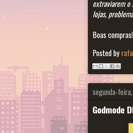
extraviarem o 
lojas, problema
Boas compras!
Posted by
raf
segunda-feira,
Godmode D