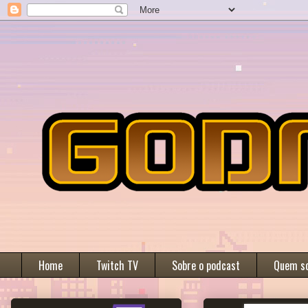
Home
Twitch TV
Sobre o podcast
Quem s