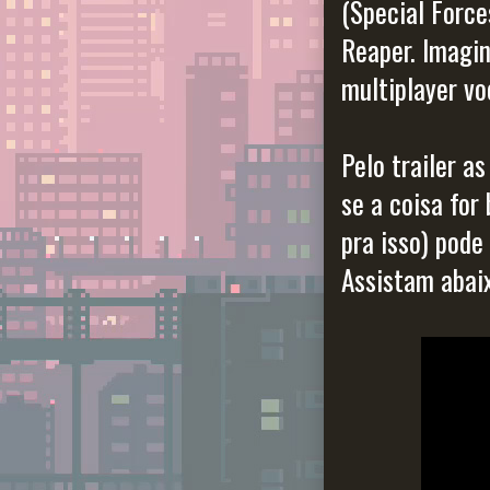
(Special Force
Reaper. Imagin
multiplayer vo
Pelo trailer a
se a coisa for
pra isso) pode
Assistam abaix