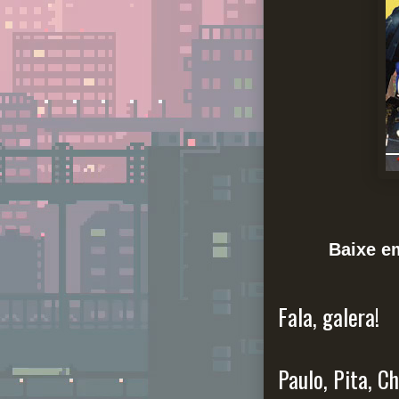
Baixe 
Fala, galera!
Paulo, Pita, C