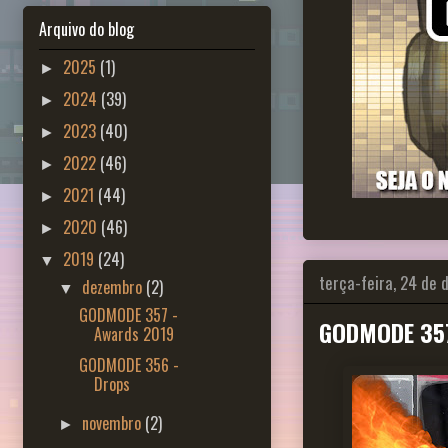
Arquivo do blog
2025
(1)
►
2024
(39)
►
2023
(40)
►
2022
(46)
►
2021
(44)
►
2020
(46)
►
2019
(24)
▼
terça-feira, 24 de
dezembro
(2)
▼
GODMODE 357 -
GODMODE 357
Awards 2019
GODMODE 356 -
Drops
novembro
(2)
►