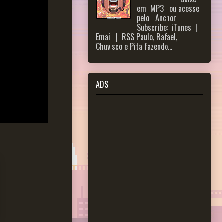
em MP3 ou acesse
pelo Anchor
Subscribe: iTunes |
Email | RSS Paulo, Rafael,
Chuvisco e Pita fazendo...
ADS