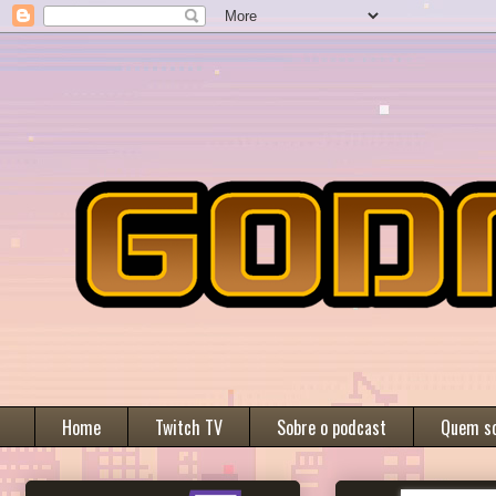
Home
Twitch TV
Sobre o podcast
Quem s