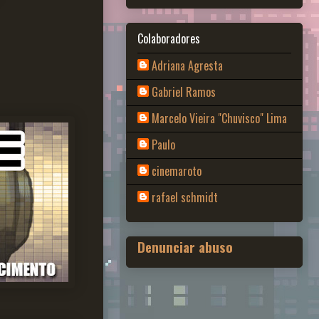
Colaboradores
Adriana Agresta
Gabriel Ramos
Marcelo Vieira "Chuvisco" Lima
Paulo
cinemaroto
rafael schmidt
Denunciar abuso