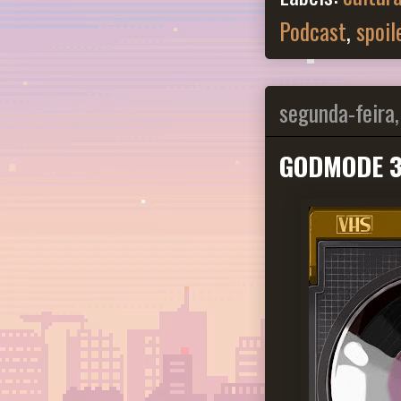
Podcast
,
spoil
segunda-feira,
GODMODE 35