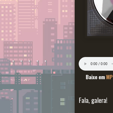
Baixe em
MP
Fala, galera!