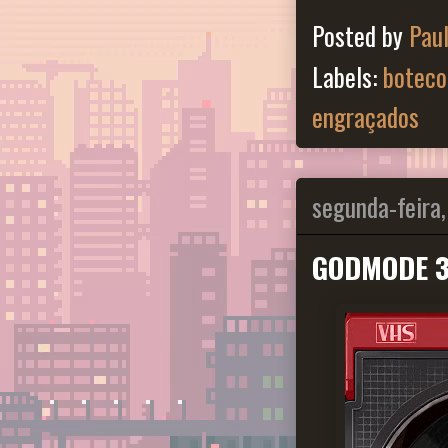
Posted by
Pau
Labels:
boteco
engraçados
segunda-feira,
GODMODE 35