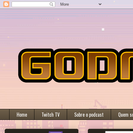
Home
Twitch TV
Sobre o podcast
Quem s