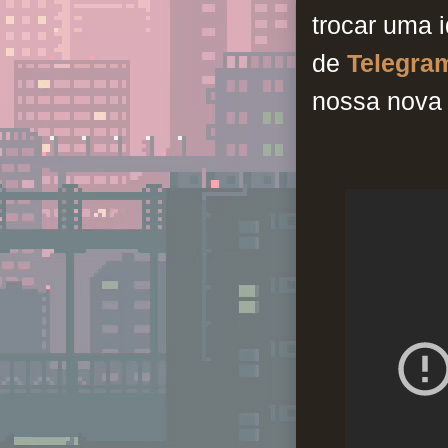
trocar uma 
de
Telegra
nossa nova