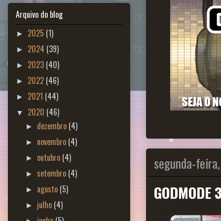
Arquivo do blog
2025
(1)
►
2024
(39)
►
2023
(40)
►
2022
(46)
►
2021
(44)
►
2020
(46)
▼
dezembro
(4)
►
novembro
(4)
►
outubro
(4)
segunda-feira,
►
setembro
(4)
►
GODMODE 3
agosto
(5)
►
julho
(4)
►
junho
(5)