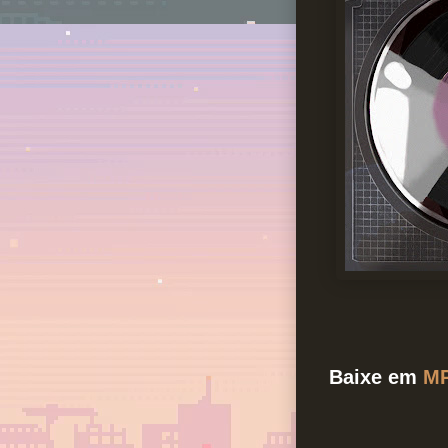
Baixe em
M