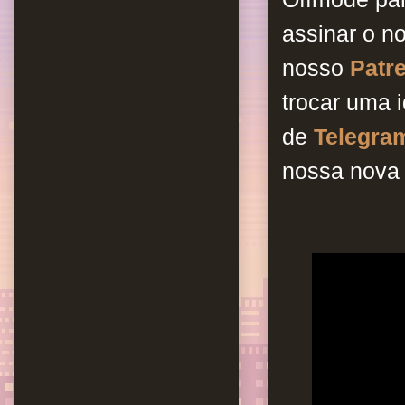
assinar o n
nosso
Patr
trocar uma 
de
Telegra
nossa nova