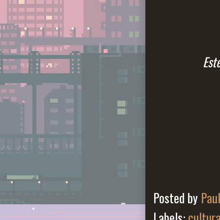
Est
Posted by
Pau
Labels:
cultur