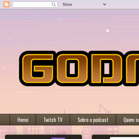
Home
Twitch TV
Sobre o podcast
Quem s