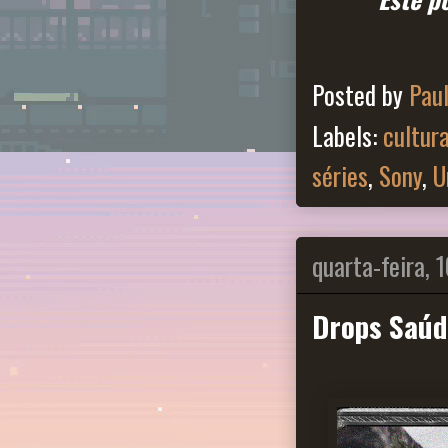
Posted by
Pau
Labels:
cultur
séries
,
Sony
,
U
quarta-feira, 
Drops Saúd