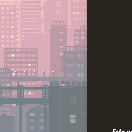
Este p