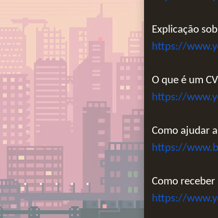
Explicação so
https://www.
O que é um CVE
https://www.
Como ajudar 
https://www.
Como receber 
https://www.