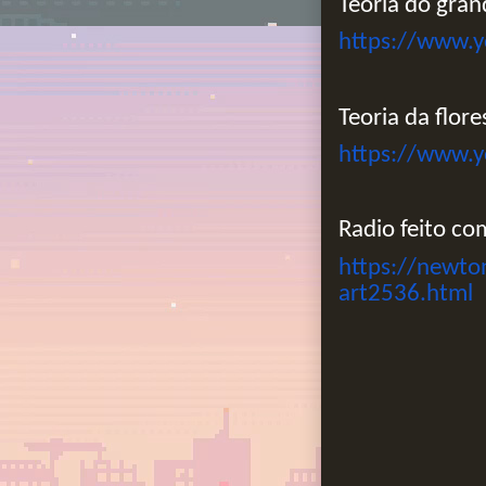
Teoria do grand
https://www.
Teoria da flor
https://www.
Radio feito c
https://newto
art2536.html