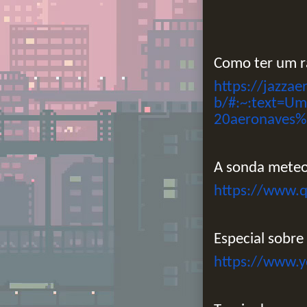
Como ter um r
https://jazzae
b/#:~:text=U
20aeronaves
A sonda meteor
https://www.q
Especial sobre
https://www.