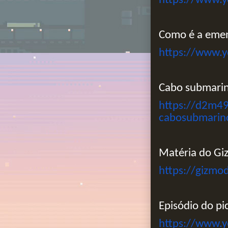
https://www.
Como é a emen
https://www.
Cabo submari
https://d2m4
cabosubmarin
Matéria do Gi
https://gizmo
Episódio do pi
https://www.