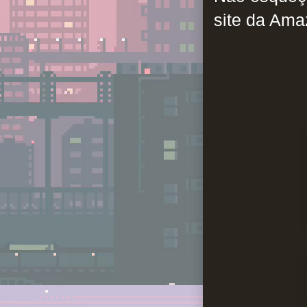
site da Am