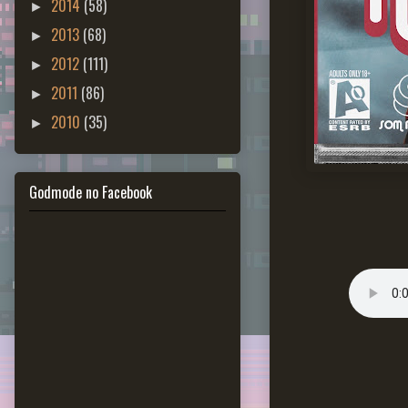
2014
(58)
►
2013
(68)
►
2012
(111)
►
2011
(86)
►
2010
(35)
►
Godmode no Facebook