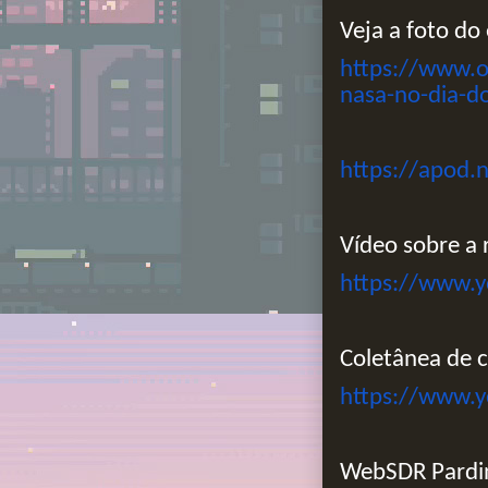
Veja a foto do
https://www.
nasa-no-dia-d
https://apod.
Vídeo sobre a 
https://www.
Coletânea de 
https://www.
WebSDR Pardin