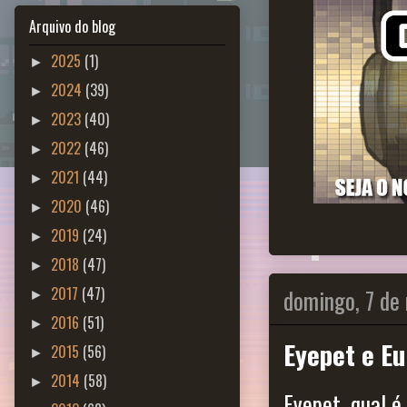
Arquivo do blog
2025
(1)
►
2024
(39)
►
2023
(40)
►
2022
(46)
►
2021
(44)
►
2020
(46)
►
2019
(24)
►
2018
(47)
►
domingo, 7 de
2017
(47)
►
2016
(51)
►
Eyepet e Eu
2015
(56)
►
2014
(58)
►
Eyepet, qual 