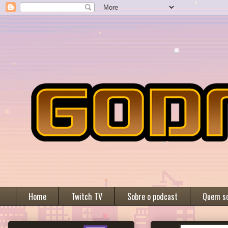
Home
Twitch TV
Sobre o podcast
Quem s