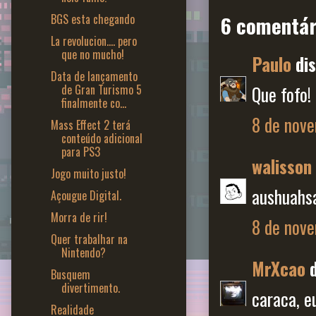
6 comentár
BGS esta chegando
La revolucion.... pero
que no mucho!
Paulo
dis
Data de lançamento
de Gran Turismo 5
Que fofo!
finalmente co...
8 de nove
Mass Effect 2 terá
conteúdo adicional
para PS3
walisson
Jogo muito justo!
aushuahs
Açougue Digital.
Morra de rir!
8 de nove
Quer trabalhar na
Nintendo?
MrXcao
d
Busquem
divertimento.
caraca, e
Realidade