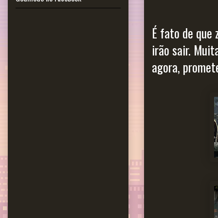
É fato de que 
irão sair. Mui
agora, promete