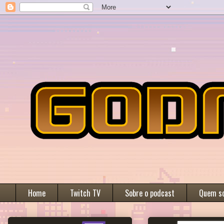
Home
Twitch TV
Sobre o podcast
Quem s