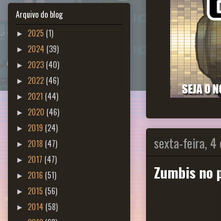
Arquivo do blog
2025
(1)
►
2024
(39)
►
2023
(40)
►
2022
(46)
►
2021
(44)
►
2020
(46)
►
2019
(24)
►
sexta-feira, 4
2018
(47)
►
2017
(47)
►
Zumbis no p
2016
(51)
►
2015
(56)
►
2014
(58)
►