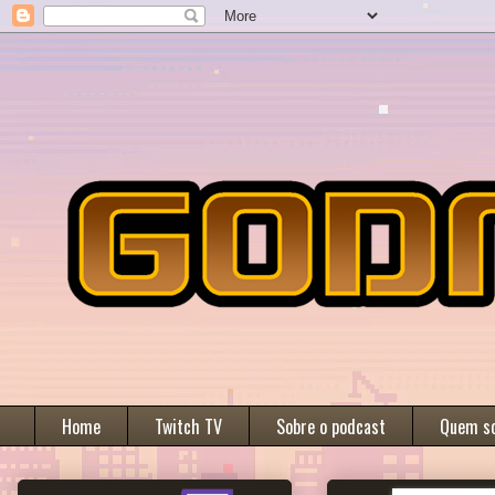
Home
Twitch TV
Sobre o podcast
Quem s