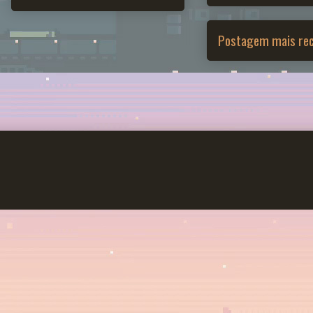
Postagem mais re