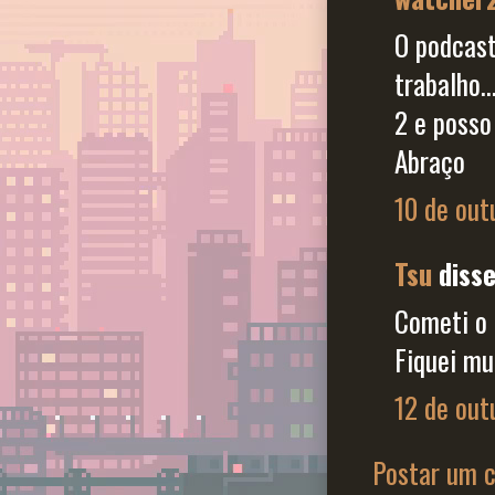
O podcast
trabalho.
2 e posso
Abraço
10 de out
Tsu
disse.
Cometi o 
Fiquei mu
12 de out
Postar um 