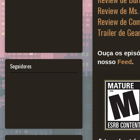
Review de Ms.
Review de Com
Trailer de Ge
Ouça os episó
nosso
Feed
.
Seguidores