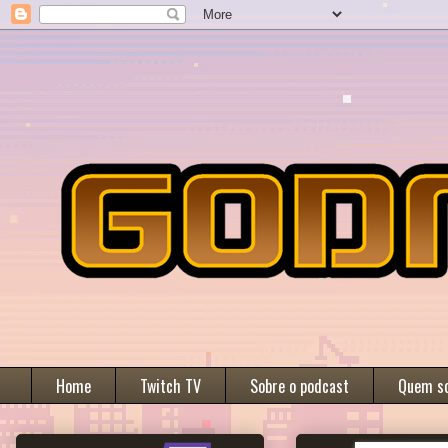
Home
Twitch TV
Sobre o podcast
Quem s