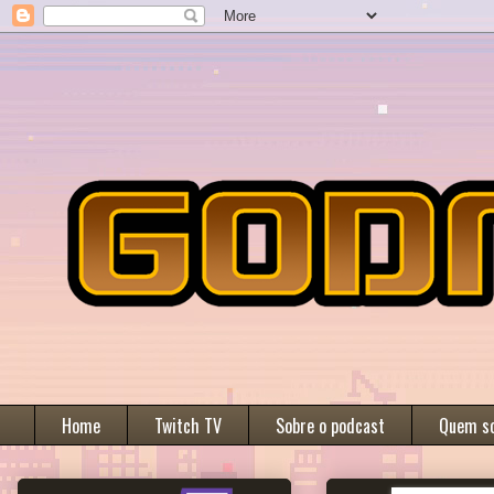
Home
Twitch TV
Sobre o podcast
Quem s