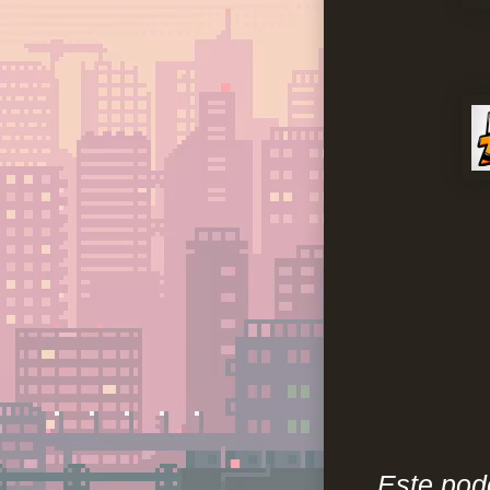
Este pod