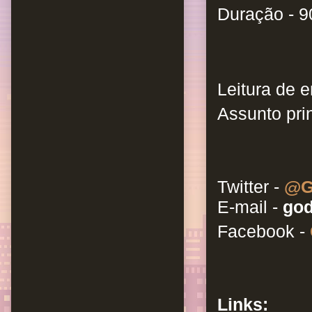
Duração - 9
Leitura de e
Assunto prin
Twitter -
@G
E-mail -
god
Facebook -
Links: