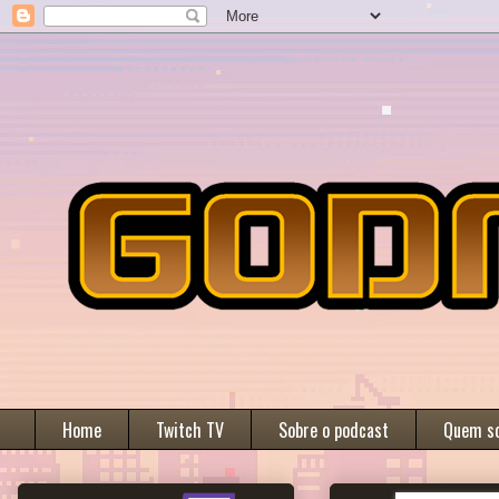
Home
Twitch TV
Sobre o podcast
Quem s