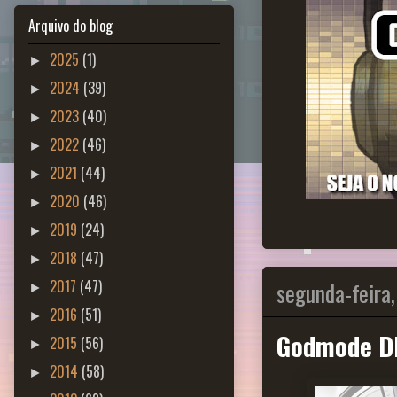
Arquivo do blog
2025
(1)
►
2024
(39)
►
2023
(40)
►
2022
(46)
►
2021
(44)
►
2020
(46)
►
2019
(24)
►
2018
(47)
►
segunda-feira,
2017
(47)
►
2016
(51)
►
Godmode D
2015
(56)
►
2014
(58)
►