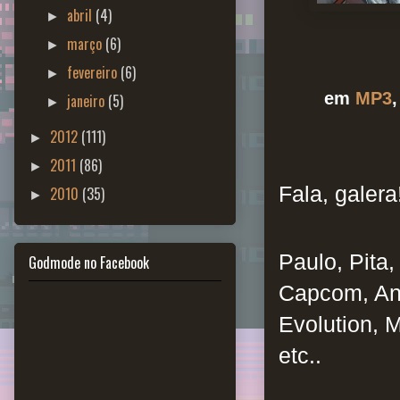
abril
(4)
►
março
(6)
►
fevereiro
(6)
►
em
MP3
janeiro
(5)
►
2012
(111)
►
2011
(86)
►
Fala, galera
2010
(35)
►
Paulo, Pita
Godmode no Facebook
Capcom, Ani
Evolution, 
etc.
.