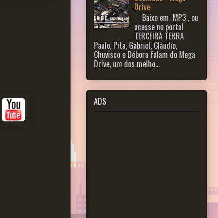
Drive
Baixe em MP3 , ou
acesse no portal
TERCEIRA TERRA
Paulo, Pita, Gabriel, Cláudio,
Chuvisco e Débora falam do Mega
Drive, um dos melho...
ADS