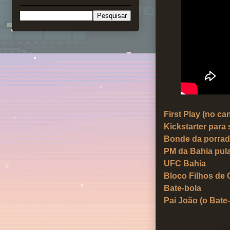
First Play (no c
Kickstarter para
Bonde da porrad
PM da Bahia pul
UFC Bahia
Bloco Filhos de
Bate-bola
Pai João (o Bate