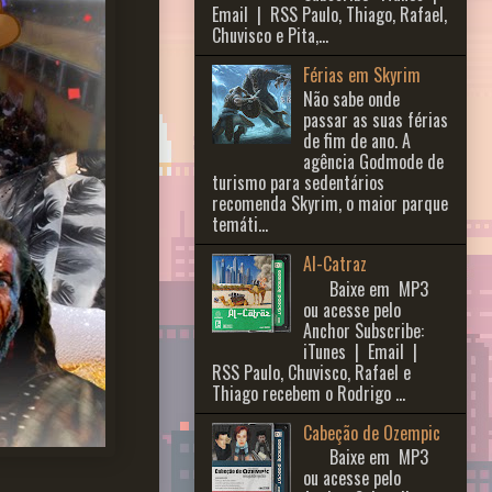
Email | RSS Paulo, Thiago, Rafael,
Chuvisco e Pita,...
Férias em Skyrim
Não sabe onde
passar as suas férias
de fim de ano. A
agência Godmode de
turismo para sedentários
recomenda Skyrim, o maior parque
temáti...
Al-Catraz
Baixe em MP3
ou acesse pelo
Anchor Subscribe:
iTunes | Email |
RSS Paulo, Chuvisco, Rafael e
Thiago recebem o Rodrigo ...
Cabeção de Ozempic
Baixe em MP3
ou acesse pelo