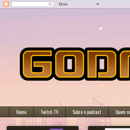
Home
Twitch TV
Sobre o podcast
Quem s