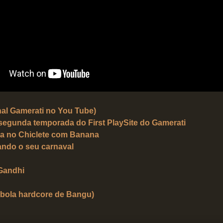
anal Gamerati no You Tube)
 segunda temporada do First Play
Site do Gamerati
a no Chiclete com Banana
ando o seu carnaval
 Gandhi
-bola hardcore de Bangu)