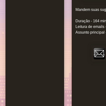
Mandem suas suge
Duração - 164 mi
Leitura de emails -
Assunto principal -