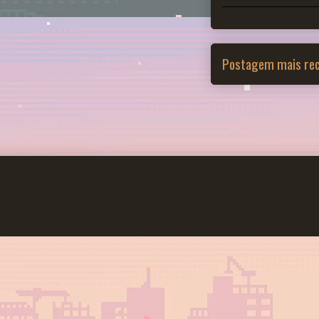
Postagem mais re