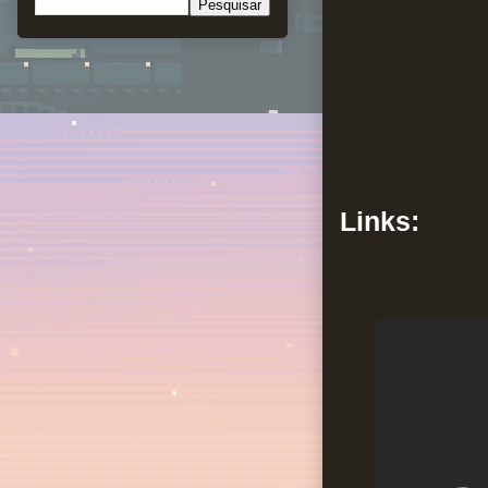
Links: