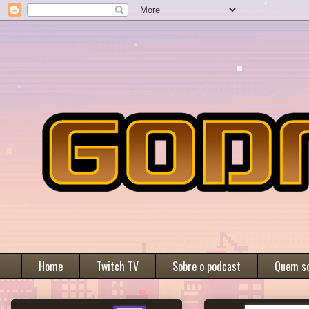
Home
Twitch TV
Sobre o podcast
Quem s