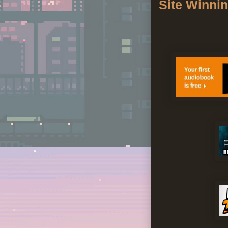
Site Winni