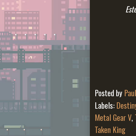
Est
Posted by
Pau
Labels:
Destin
Metal Gear V
,
Taken King