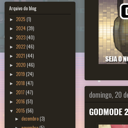
Arquivo do blog
2025
(1)
►
2024
(39)
►
2023
(40)
►
2022
(46)
►
2021
(44)
►
2020
(46)
►
2019
(24)
►
2018
(47)
►
domingo, 20 d
2017
(47)
►
2016
(51)
►
GODMODE 2
2015
(56)
▼
dezembro
(3)
►
novembro
(5)