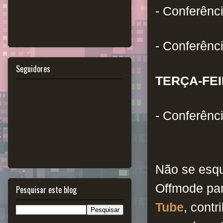
- Conferênci
- Conferênc
Seguidores
TERÇA-FEI
- Conferênci
Não se esq
Offmode pa
Pesquisar este blog
Tube
, cont