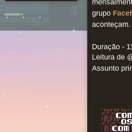
mensalment
grupo
Face
aconteçam.
Duração - 1
Leitura de @
Assunto prin