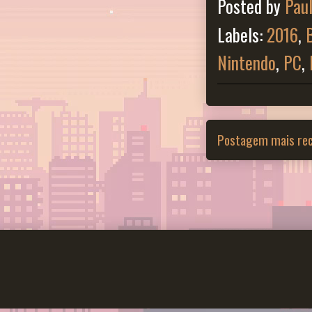
Posted by
Pau
Labels:
2016
,
Nintendo
,
PC
,
Postagem mais re