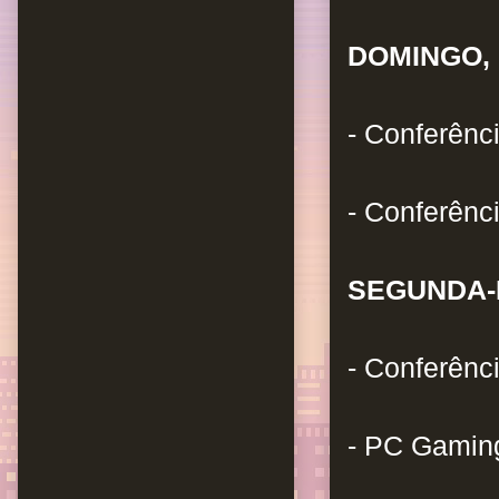
DOMINGO, 
- Conferênci
- Conferênc
SEGUNDA-F
- Conferênc
- PC Gamin