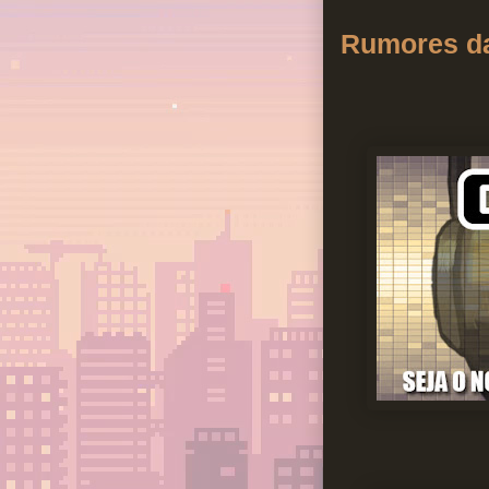
Rumores d