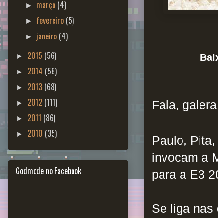
março
(4)
►
fevereiro
(5)
►
janeiro
(4)
►
2015
(56)
Bai
►
2014
(58)
►
2013
(68)
►
2012
(111)
Fala, galera
►
2011
(86)
►
2010
(35)
►
Paulo, Pita
invocam a M
Godmode no Facebook
para a E3 2
Se liga nas 