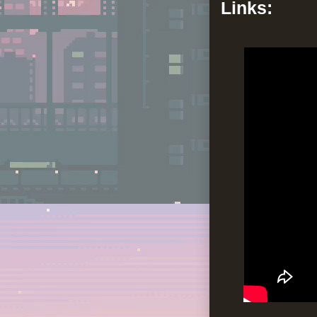
Links: