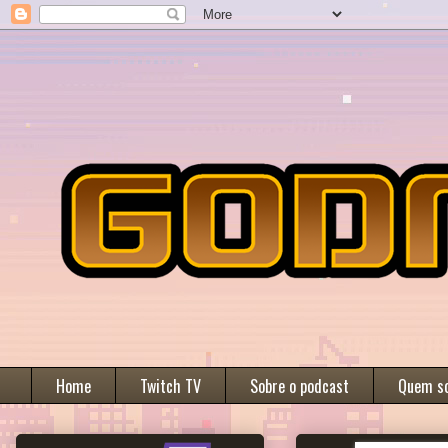
Home
Twitch TV
Sobre o podcast
Quem s