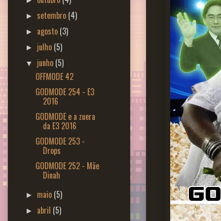
►
setembro
(4)
►
agosto
(3)
►
julho
(5)
►
junho
(5)
▼
OFFMODE 42
GODMODE 254 - E3
2016
GODMODE e a zuera
da E3 2016
GODMODE 253 -
Drops
GODMODE 252 - Mãe
Dinah
maio
(5)
►
abril
(5)
►