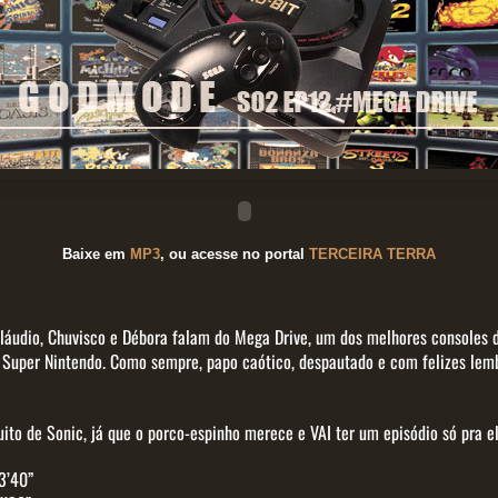
Baixe em
MP3
, ou acesse no portal
TERCEIRA TERRA
 Cláudio, Chuvisco e Débora falam do Mega Drive, um dos melhores consoles 
 Super Nintendo. Como sempre, papo caótico, despautado e com felizes lem
ito de Sonic, já que o porco-espinho merece e VAI ter um episódio só pra el
3’40”