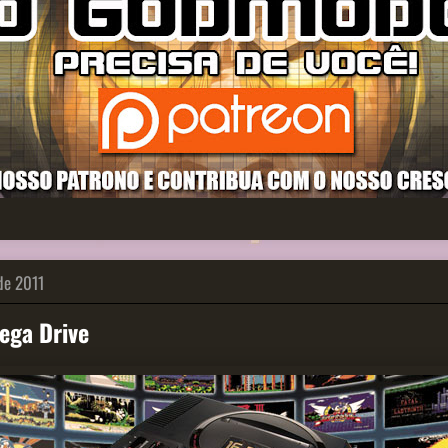
de 2011
ega Drive