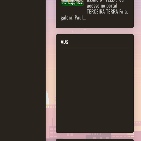
acesse no portal
TERCEIRA TERRA Fala,
galera! Paul...
ADS