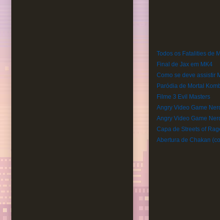
Todos os Fatalities de 
Final de Jax em MK4
Como se deve assistir M
Paródia de Mortal Kom
Filme 3 Evil Masters
Angry Video Game Ner
Angry Video Game Nerd
Capa de Streets of Rag
Abertura de Chakan (