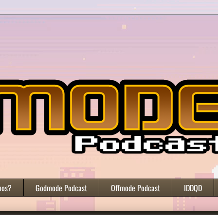
mos?
Godmode Podcast
Offmode Podcast
IDDQD