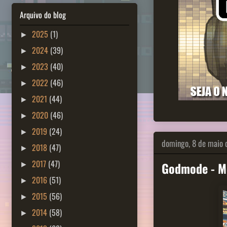
Arquivo do blog
2025
(1)
►
2024
(39)
►
2023
(40)
►
2022
(46)
►
2021
(44)
►
2020
(46)
►
2019
(24)
►
domingo, 8 de maio 
2018
(47)
►
2017
(47)
Godmode - M
►
2016
(51)
►
2015
(56)
►
2014
(58)
►