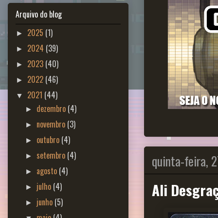
Arquivo do blog
2025
(1)
►
2024
(39)
►
2023
(40)
►
2022
(46)
►
2021
(44)
▼
dezembro
(4)
►
novembro
(3)
►
outubro
(4)
►
setembro
(4)
quinta-feira, 
►
agosto
(4)
►
Ali Desgra
julho
(4)
►
junho
(5)
►
maio
(4)