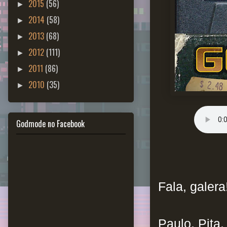
2015
(56)
►
2014
(58)
►
2013
(68)
►
2012
(111)
►
2011
(86)
►
2010
(35)
►
Godmode no Facebook
Fala, galera
Paulo, Pita