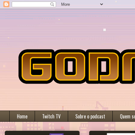
Home
Twitch TV
Sobre o podcast
Quem s