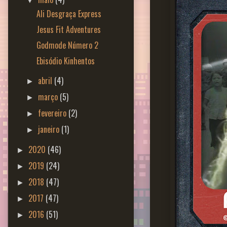
▼
Ali Desgraça Express
Jesus Fit Adventures
Godmode Número 2
Ebisódio Kinhentos
abril
(4)
►
março
(5)
►
fevereiro
(2)
►
janeiro
(1)
►
2020
(46)
►
2019
(24)
►
2018
(47)
►
2017
(47)
►
2016
(51)
►