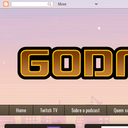
Home
Twitch TV
Sobre o podcast
Quem s