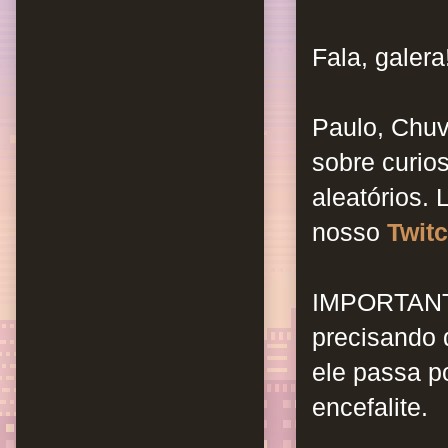
Fala, galera
Paulo, Chuv
sobre curios
aleatórios
.
nosso
Twit
IMPORTAN
precisando 
ele passa p
encefalite.