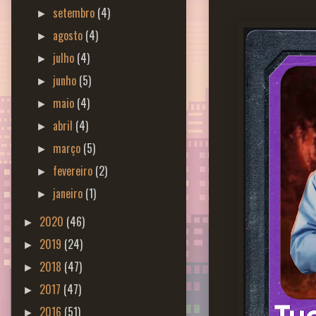
setembro
(4)
►
agosto
(4)
►
julho
(4)
►
junho
(5)
►
maio
(4)
►
abril
(4)
►
março
(5)
►
fevereiro
(2)
►
janeiro
(1)
►
2020
(46)
►
2019
(24)
►
2018
(47)
►
2017
(47)
►
2016
(51)
►