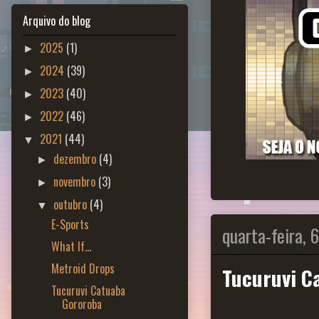
Arquivo do blog
2025
(1)
►
2024
(39)
►
2023
(40)
►
2022
(46)
►
2021
(44)
▼
dezembro
(4)
►
novembro
(3)
►
outubro
(4)
▼
E-Sports
quarta-feira, 
What If...
Metroid Drops
Tucuruvi C
Tucuruvi Catuaba
Gororoba