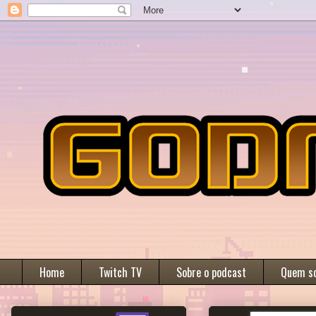
Home
Twitch TV
Sobre o podcast
Quem s