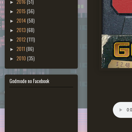
2016
(51)
►
2015
(56)
►
2014
(58)
►
2013
(68)
►
2012
(111)
►
2011
(86)
►
2010
(35)
►
Godmode no Facebook