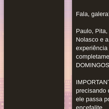
Fala, galera
Paulo, Pita
Nolasco e 
experiência
completamen
DOMINGOS,
IMPORTAN
precisando 
ele passa p
encefalite.