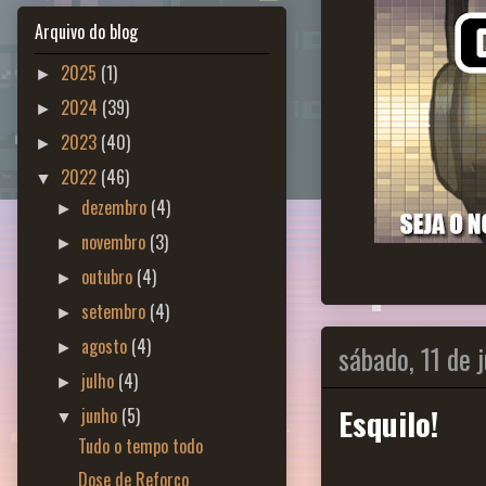
Arquivo do blog
2025
(1)
►
2024
(39)
►
2023
(40)
►
2022
(46)
▼
dezembro
(4)
►
novembro
(3)
►
outubro
(4)
►
setembro
(4)
►
agosto
(4)
sábado, 11 de 
►
julho
(4)
►
Esquilo!
junho
(5)
▼
Tudo o tempo todo
Dose de Reforço