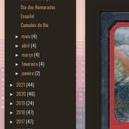
Dia dos Namorados
Esquilo!
Cannabis do Boi
maio
(4)
►
abril
(4)
►
março
(4)
►
fevereiro
(4)
►
janeiro
(2)
►
2021
(44)
►
2020
(46)
►
2019
(24)
►
2018
(47)
►
2017
(47)
►