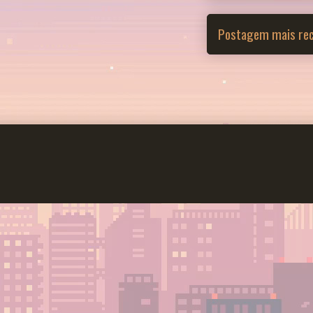
Postagem mais re