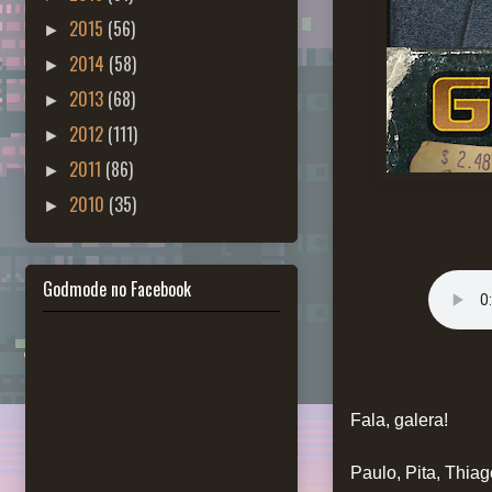
2015
(56)
►
2014
(58)
►
2013
(68)
►
2012
(111)
►
2011
(86)
►
2010
(35)
►
Godmode no Facebook
Fala, galera!
Paulo, Pita, Thia