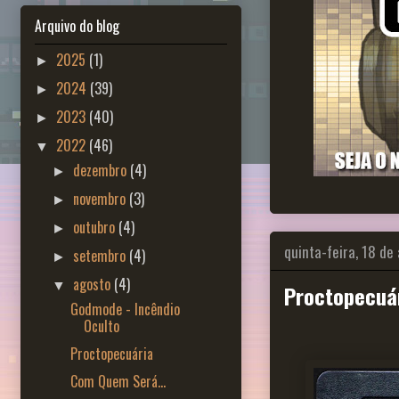
Arquivo do blog
2025
(1)
►
2024
(39)
►
2023
(40)
►
2022
(46)
▼
dezembro
(4)
►
novembro
(3)
►
outubro
(4)
►
quinta-feira, 18 de
setembro
(4)
►
agosto
(4)
▼
Proctopecuá
Godmode - Incêndio
Oculto
Proctopecuária
Com Quem Será...