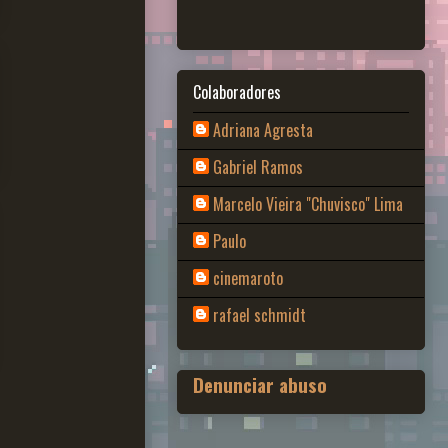
Colaboradores
Adriana Agresta
Gabriel Ramos
Marcelo Vieira "Chuvisco" Lima
Paulo
cinemaroto
rafael schmidt
Denunciar abuso