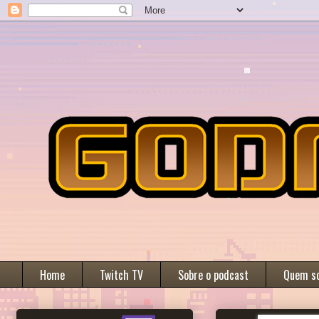
Home
Twitch TV
Sobre o podcast
Quem s