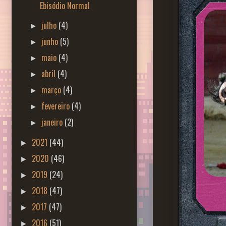
Ebisódio Normal
julho
(4)
►
junho
(5)
►
maio
(4)
►
abril
(4)
►
março
(4)
►
fevereiro
(4)
►
janeiro
(2)
►
2021
(44)
►
2020
(46)
►
2019
(24)
►
2018
(47)
►
2017
(47)
►
2016
(51)
►