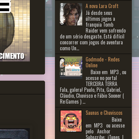
A nova Lara Croft
Já desde seus
últimos jogos a
franquia Tomb
Raider vem sofrendo
de um sério desgaste. Está difícil
concorrer com jogos de aventura
como Un...
Godmode - Redes
Online
Baixe em MP3 , ou
acesse no portal
TERCEIRA TERRA
Fala, galera! Paulo, Pita, Gabriel,
Cláudio, Chuvisco e Fábio Sooner (
Re:Games ) ...
Saunas e Chuviscos
Baixe
em MP3 ou acesse
pelo Anchor
Subscribe: iTunes |