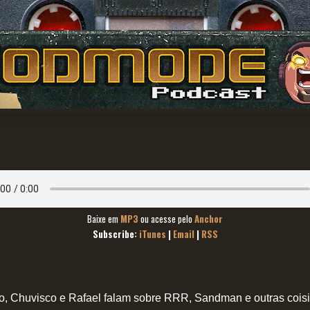
Baixe em
MP3
ou acesse pelo
Anchor
Subscribe:
iTunes
|
Email
|
RSS
go, Chuvisco e Rafael falam sobre RRR, Sandman e outras cois