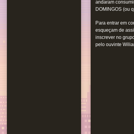
andaram consumin
DOMINGOS (ou qu
Para entrar em co
esqueçam de assi
inscrever no grup
pelo ouvinte Wili