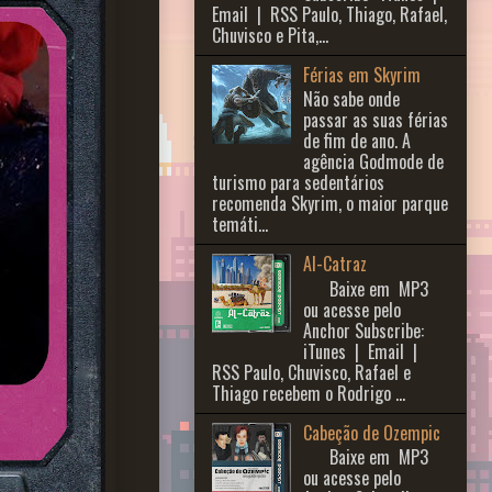
Email | RSS Paulo, Thiago, Rafael,
Chuvisco e Pita,...
Férias em Skyrim
Não sabe onde
passar as suas férias
de fim de ano. A
agência Godmode de
turismo para sedentários
recomenda Skyrim, o maior parque
temáti...
Al-Catraz
Baixe em MP3
ou acesse pelo
Anchor Subscribe:
iTunes | Email |
RSS Paulo, Chuvisco, Rafael e
Thiago recebem o Rodrigo ...
Cabeção de Ozempic
Baixe em MP3
ou acesse pelo