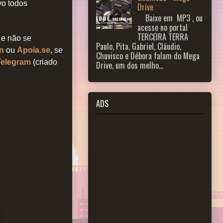
vo todos
Drive
Baixe em MP3 , ou
acesse no portal
TERCEIRA TERRA
, e não se
Paulo, Pita, Gabriel, Cláudio,
n
ou
Apoia.se
, se
Chuvisco e Débora falam do Mega
Telegram
(criado
Drive, um dos melho...
ADS