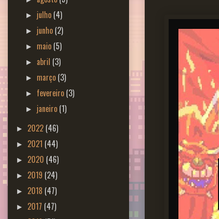
julho
(4)
►
junho
(2)
►
maio
(5)
►
abril
(3)
►
março
(3)
►
fevereiro
(3)
►
janeiro
(1)
►
2022
(46)
►
2021
(44)
►
2020
(46)
►
2019
(24)
►
2018
(47)
►
2017
(47)
►