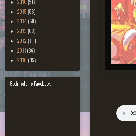
2016
(51)
►
2015
(56)
►
2014
(58)
►
2013
(68)
►
2012
(111)
►
2011
(86)
►
2010
(35)
►
Godmode no Facebook