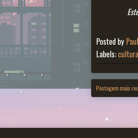
Est
Posted by
Pau
Labels:
cultur
Postagem mais re