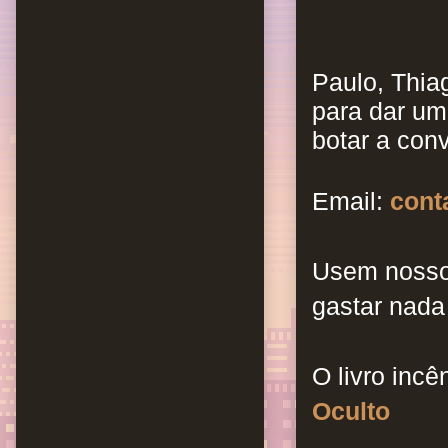
Paulo, Thiag
para dar um
botar a con
Email:
cont
Usem nosso
gastar nada
O livro incê
Oculto