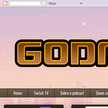
Home
Twitch TV
Sobre o podcast
Quem s