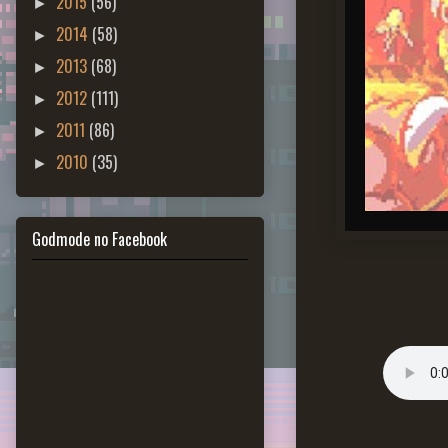
2015
(56)
►
2014
(58)
►
2013
(68)
►
2012
(111)
►
2011
(86)
►
2010
(35)
►
Godmode no Facebook