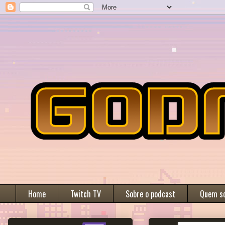
Home
Twitch TV
Sobre o podcast
Quem s