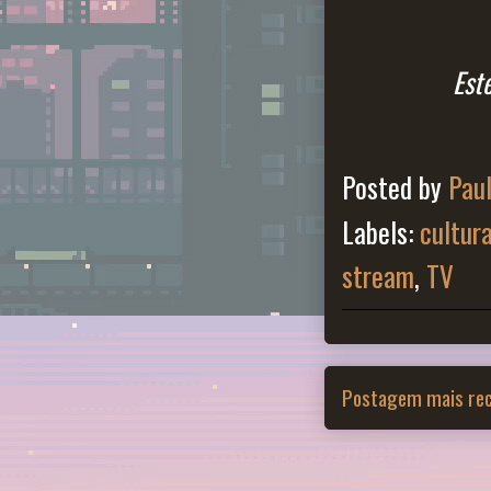
Est
Posted by
Pau
Labels:
cultur
stream
,
TV
Postagem mais re