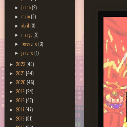
junho
(2)
►
maio
(5)
►
abril
(3)
►
março
(3)
►
fevereiro
(3)
►
janeiro
(1)
►
2022
(46)
►
2021
(44)
►
2020
(46)
►
2019
(24)
►
2018
(47)
►
2017
(47)
►
2016
(51)
►