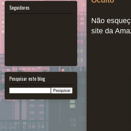
Oculto
Seguidores
Não esqueça
site da Am
Pesquisar este blog