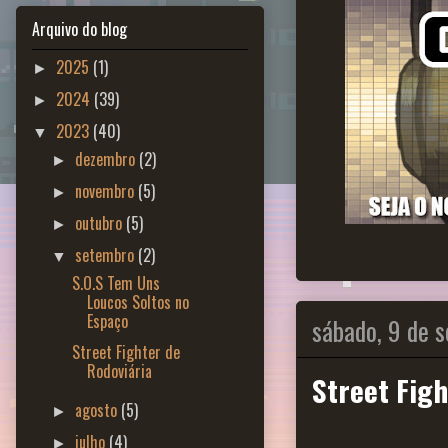
Arquivo do blog
2025
(1)
►
2024
(39)
►
2023
(40)
▼
dezembro
(2)
►
novembro
(5)
►
outubro
(5)
►
setembro
(2)
▼
S.O.S Tem Uns
Loucos Soltos no
Espaço
sábado, 9 de 
Street Fighter de
Rodoviária
Street Figh
agosto
(5)
►
julho
(4)
►