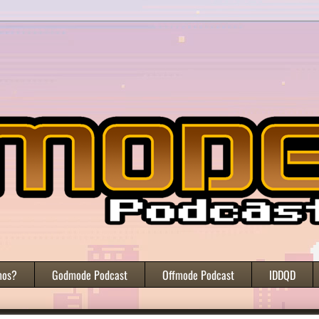
mos?
Godmode Podcast
Offmode Podcast
IDDQD