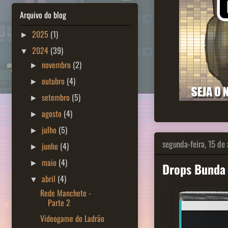
Arquivo do blog
2025
(1)
►
2024
(39)
▼
novembro
(2)
►
outubro
(4)
►
setembro
(5)
►
agosto
(4)
►
julho
(5)
►
segunda-feira, 15 de
junho
(4)
►
maio
(4)
►
Drops Bunda
abril
(4)
▼
Rede Manchete -
Parte 2
Videogame do Ladrão