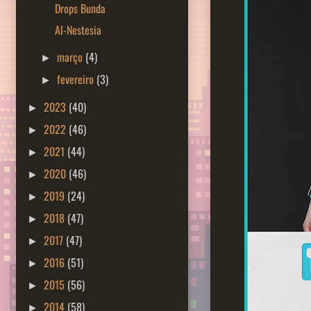
Drops Bunda
Al-Nestesia
março
(4)
►
fevereiro
(3)
►
2023
(40)
►
2022
(46)
►
2021
(44)
►
2020
(46)
►
2019
(24)
►
2018
(47)
►
2017
(47)
►
2016
(51)
►
2015
(56)
►
2014
(58)
►