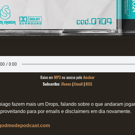
Baixe em
MP3
ou acesse pelo
Anchor
Subscribe:
iTunes
|
Email
|
RSS
hiago fazem mais um Drops, falando sobre o que andaram jogan
aproveitando para por emails e disclaimers em dia novamente.
godmodepodcast.com