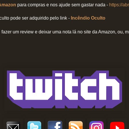
Amazon
para compras e nos ajude sem gastar nada -
https://ab
culto pode ser adquirido pelo link -
Incêndio Oculto
fazer um review e deixar uma nota lá no site da Amazon, ou,