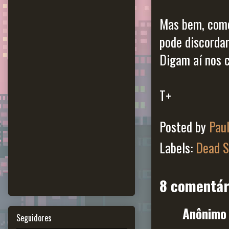
Mas bem, como
pode discordar
Digam aí nos 
T+
Posted by
Pau
Labels:
Dead S
8 comentár
Anônimo 
Seguidores