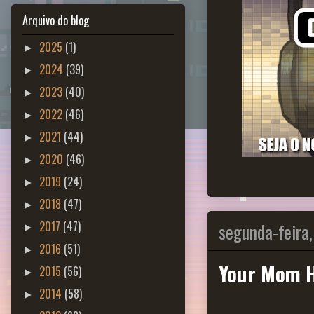
Arquivo do blog
2025
(1)
►
2024
(39)
►
2023
(40)
►
2022
(46)
►
2021
(44)
►
2020
(46)
►
2019
(24)
►
2018
(47)
►
segunda-feira,
2017
(47)
►
2016
(51)
►
Your Mom H
2015
(56)
►
2014
(58)
►