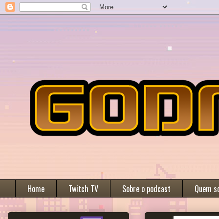
Home
Twitch TV
Sobre o podcast
Quem s