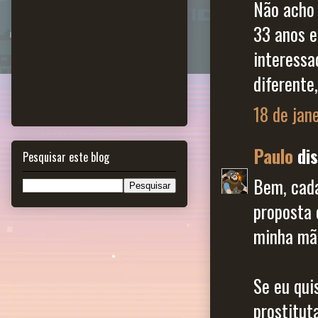
Não acho 
33 anos e
interessa
diferente
18 de jan
Paulo
dis
Pesquisar este blog
Bem, cada
proposta 
minha mãe
Se eu qui
prostituta