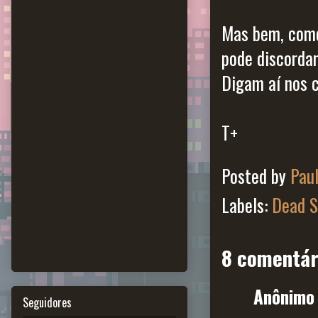
Mas bem, como
pode discordar
Digam aí nos 
T+
Posted by
Pau
Labels:
Dead S
8 comentár
Anônimo 
Seguidores