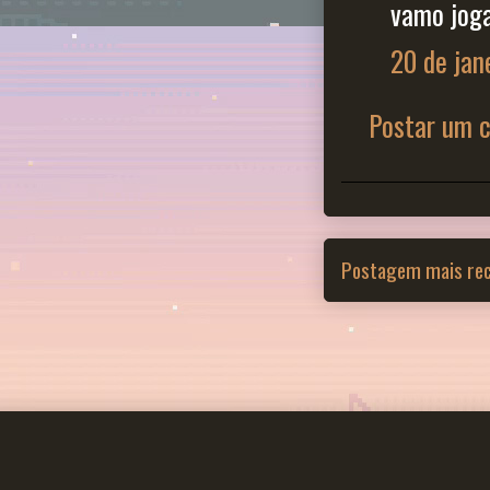
vamo joga
20 de jan
Postar um 
Postagem mais re