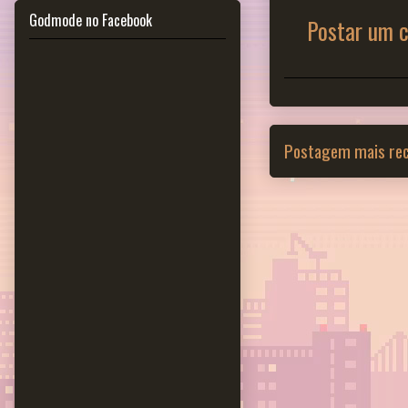
Godmode no Facebook
Postar um 
Postagem mais re