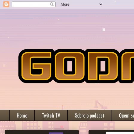
Home
Twitch TV
Sobre o podcast
Quem s