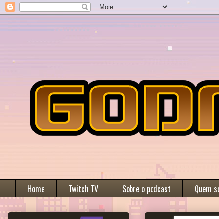
Home
Twitch TV
Sobre o podcast
Quem s