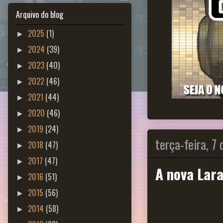
Arquivo do blog
2025
(1)
►
2024
(39)
►
2023
(40)
►
2022
(46)
►
2021
(44)
►
2020
(46)
►
2019
(24)
►
terça-feira, 7
2018
(47)
►
2017
(47)
►
A nova Lara
2016
(51)
►
2015
(56)
►
2014
(58)
►