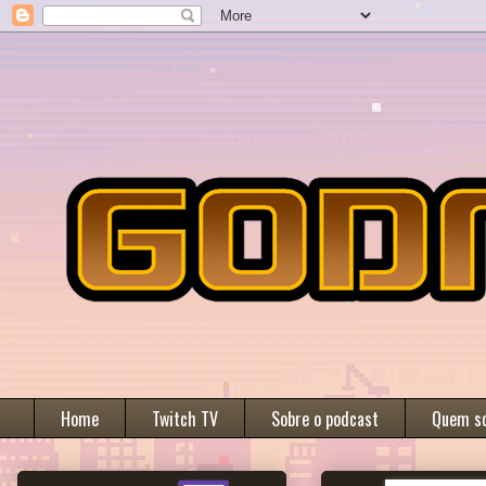
Home
Twitch TV
Sobre o podcast
Quem s