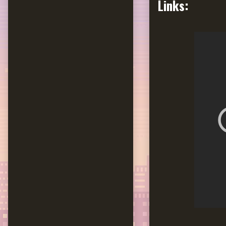
Links: