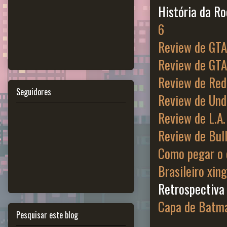
História da R
6
Review de GTA
Review de GTA
Review de Re
Seguidores
Review de Un
Review de L.A.
Review de Bul
Como pegar o 
Brasileiro xin
Retrospectiv
Capa de Batma
Pesquisar este blog