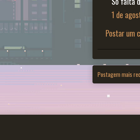
Só falta 
1 de agos
Postar um 
Postagem mais re