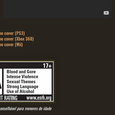
e cover (PS3)
e cover (Xbox 360)
e cover (Wii)
conselhável para menores de idade