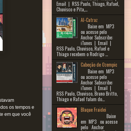
Email | RSS Paulo, Thiago, Rafael,
Chuvisco e Pita,...
Al-Catraz
Baixe em MP3
ou acesse pelo
Anchor Subscribe:
iTunes | Email |
RSS Paulo, Chuvisco, Rafael e
Thiago recebem o Rodrigo ...
Cabeção de Ozempic
Baixe em MP3
ou acesse pelo
Anchor Subscribe:
iTunes | Email |
RSS Paulo, Chuvisco, Bruno Britto,
Thiago e Rafael falam do...
estavam
odos os tempos e
Blaque Fraidei
ite em que você
Baixe
em MP3 ou acesse
pelo Anchor