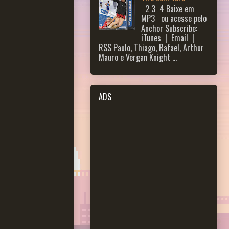
2 3 ​ 4 Baixe em
MP3 ou acesse pelo
Anchor Subscribe:
iTunes | Email |
RSS Paulo, Thiago, Rafael, Arthur
Mauro e Vergan Knight ...
ADS