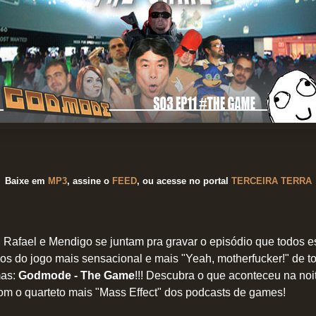
Baixe em
MP3
, assine o
FEED
,
ou acesse no portal
TERCEIRA TERRA
M Rafael e Mendigo se juntam pra gravar o episódio que todos 
s do jogo mais sensacional e mais "Yeah, motherfucker!" de t
mas:
Godmode - The Game
!!! Descubra o que aconteceu na no
 com o quarteto mais "Mass Effect" dos podcasts de games!