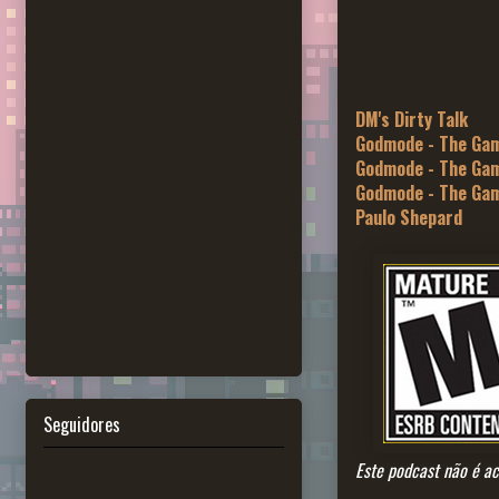
DM's Dirty Talk
Godmode - The Gam
Godmode - The Gam
Godmode - The Gam
Paulo Shepard
Seguidores
Este podcast não é a