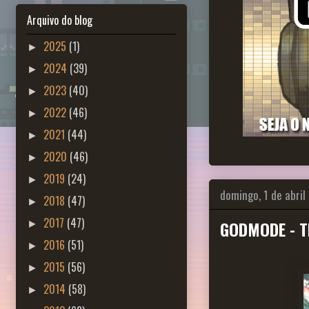
Arquivo do blog
2025
(1)
►
2024
(39)
►
2023
(40)
►
2022
(46)
►
2021
(44)
►
2020
(46)
►
2019
(24)
►
domingo, 1 de abril
2018
(47)
►
2017
(47)
GODMODE - Th
►
2016
(51)
►
2015
(56)
►
2014
(58)
►