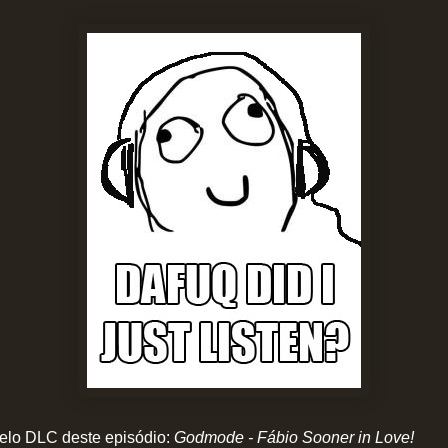
elo DLC deste episódio:
Godmode - Fábio Sooner in Love!