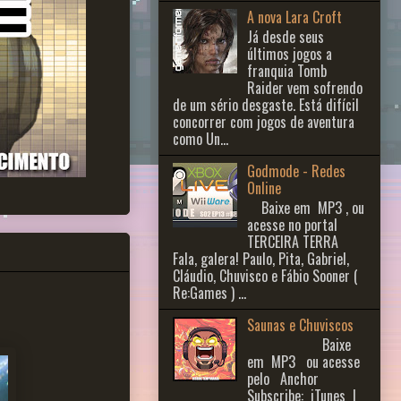
A nova Lara Croft
Já desde seus
últimos jogos a
franquia Tomb
Raider vem sofrendo
de um sério desgaste. Está difícil
concorrer com jogos de aventura
como Un...
Godmode - Redes
Online
Baixe em MP3 , ou
acesse no portal
TERCEIRA TERRA
Fala, galera! Paulo, Pita, Gabriel,
Cláudio, Chuvisco e Fábio Sooner (
Re:Games ) ...
Saunas e Chuviscos
Baixe
em MP3 ou acesse
pelo Anchor
Subscribe: iTunes |