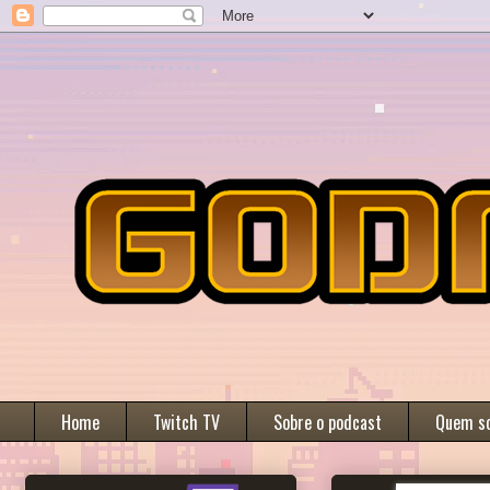
Home
Twitch TV
Sobre o podcast
Quem s