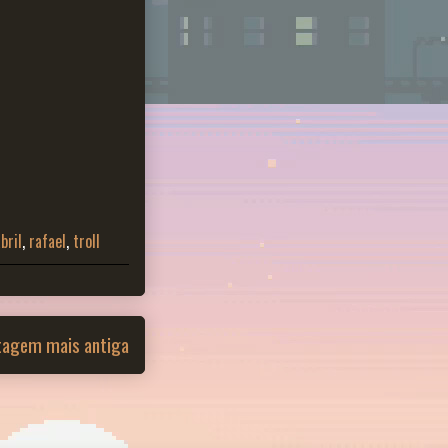
bril
,
rafael
,
troll
tagem mais antiga