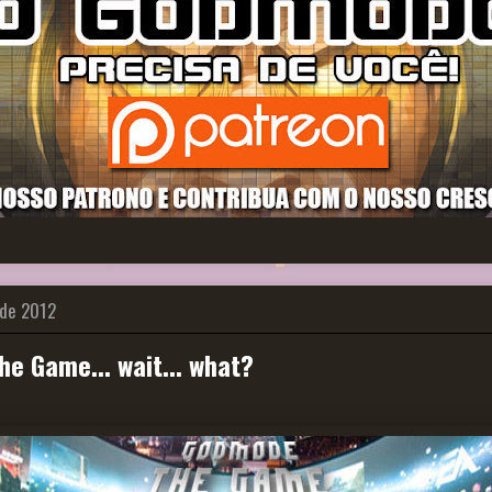
 de 2012
e Game... wait... what?