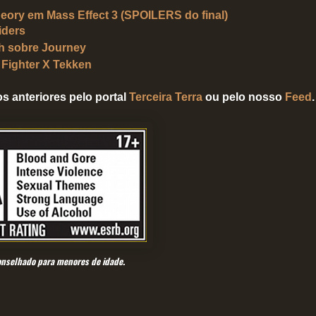
heory em Mass Effect 3 (SPOILERS do final)
iders
h sobre Journey
 Fighter X Tekken
s anteriores pelo portal
Terceira Terra
ou pelo nosso
Feed
.
onselhado para menores de idade.