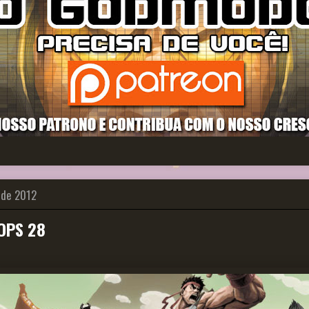
 de 2012
OPS 28