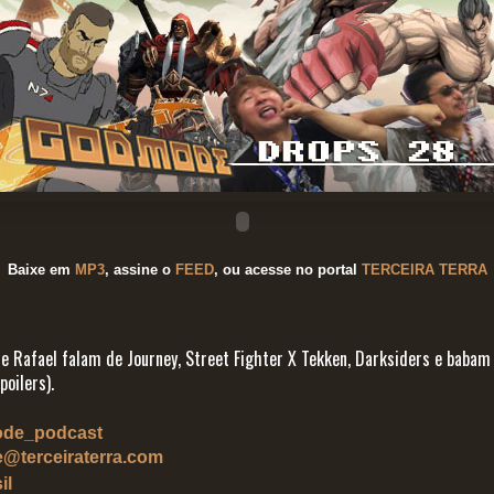
Baixe em
MP3
, assine o
FEED
,
ou acesse no portal
TERCEIRA TERRA
o e Rafael falam de Journey, Street Fighter X Tekken, Darksiders e babam 
oilers).
de_podcast
terceiraterra.com
il