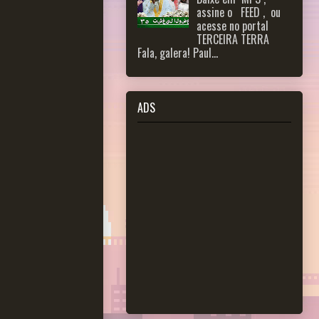
assine o FEED , ou
acesse no portal
TERCEIRA TERRA
Fala, galera! Paul...
ADS