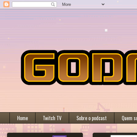
Home
Twitch TV
Sobre o podcast
Quem s