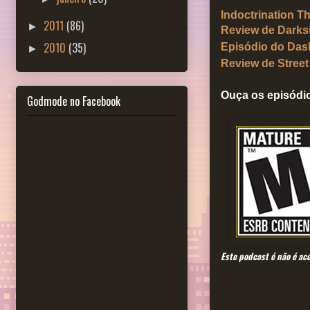
Indoctrination T
2011
(86)
►
Review de Darks
2010
(35)
Episódio do Das
►
Review de Street
Ouça os episódio
Godmode no Facebook
Este podcast é não é ac