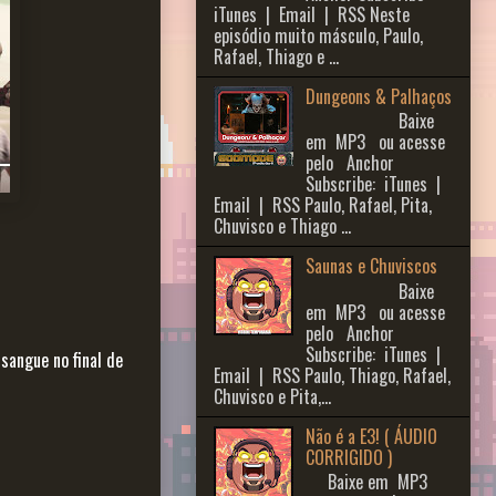
iTunes | Email | RSS Neste
episódio muito másculo, Paulo,
Rafael, Thiago e ...
Dungeons & Palhaços
Baixe
em MP3 ou acesse
pelo Anchor
Subscribe: iTunes |
Email | RSS Paulo, Rafael, Pita,
Chuvisco e Thiago ...
Saunas e Chuviscos
Baixe
em MP3 ou acesse
pelo Anchor
Subscribe: iTunes |
sangue no final de
Email | RSS Paulo, Thiago, Rafael,
Chuvisco e Pita,...
Não é a E3! ( ÁUDIO
CORRIGIDO )
Baixe em MP3