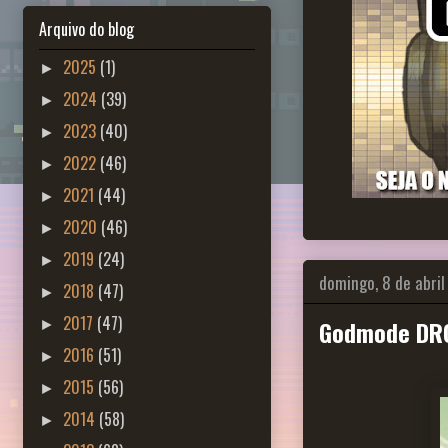
Arquivo do blog
2025
(1)
►
2024
(39)
►
2023
(40)
►
2022
(46)
►
2021
(44)
►
2020
(46)
►
2019
(24)
►
domingo, 8 de abril
2018
(47)
►
2017
(47)
Godmode DR
►
2016
(51)
►
2015
(56)
►
2014
(58)
►