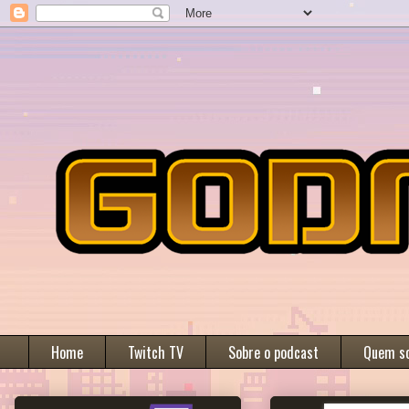
Home
Twitch TV
Sobre o podcast
Quem s