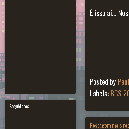
É isso aí... N
Posted by
Pau
Labels:
BGS 2
Seguidores
Postagem mais re