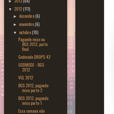
2013
(68)
►
2012
(111)
▼
dezembro
(6)
►
novembro
(6)
►
outubro
(10)
▼
Pagando mico na
BGS 2012, parte
final
Godmode DROPS 42
GODMODE - BGS
2012
VGL 2012
BGS 2012, pagando
mico parte 2
BGS 2012, pagando
mico parte 1
Essa semana não