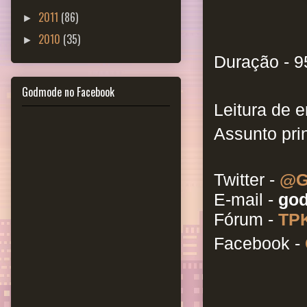
2011
(86)
►
2010
(35)
►
Duração - 9
Godmode no Facebook
Leitura de e
Assunto prin
Twitter -
@G
E-mail -
god
Fórum -
TPK
Facebook -