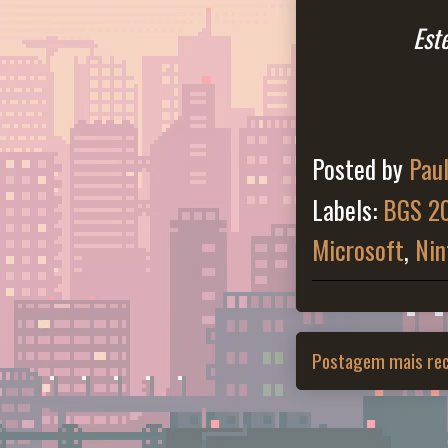
Est
Posted by
Pau
Labels:
BGS 2
Microsoft
,
Nin
Postagem mais re