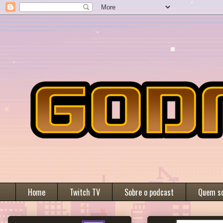
Home
Twitch TV
Sobre o podcast
Quem s