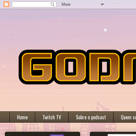
Home
Twitch TV
Sobre o podcast
Quem s