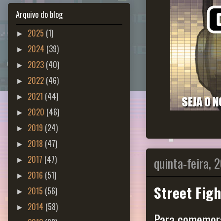
Arquivo do blog
2025
(1)
►
2024
(39)
►
2023
(40)
►
2022
(46)
►
2021
(44)
►
2020
(46)
►
2019
(24)
►
2018
(47)
►
quinta-feira, 
2017
(47)
►
2016
(51)
►
Street Fig
2015
(56)
►
2014
(58)
►
Para comemora