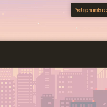
Postagem mais re