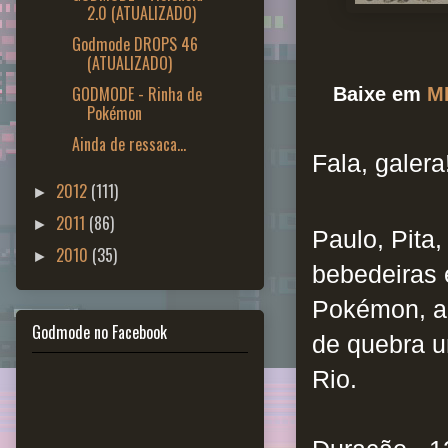
2.0 (ATUALIZADO)
Godmode DROPS 46
(ATUALIZADO)
GODMODE - Rinha de
Baixe em
M
Pokémon
Ainda de ressaca...
Fala, galera
2012
(111)
►
2011
(86)
►
Paulo, Pita
2010
(35)
►
bebedeiras 
Pokémon, a 
Godmode no Facebook
de quebra u
Rio.