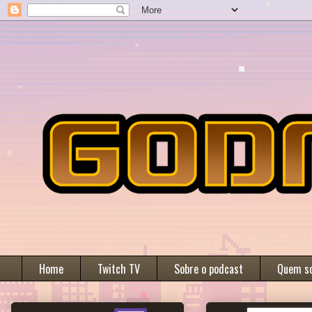
Home
Twitch TV
Sobre o podcast
Quem s