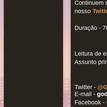
Continuem 
nosso
Twitt
Duração - 7
Leitura de e
Assunto prin
Twitter -
@G
E-mail -
god
Facebook -