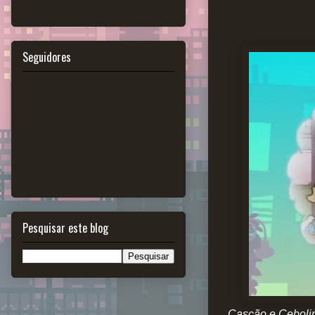
Seguidores
Pesquisar este blog
Cascão e Cebolin