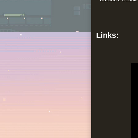
Links: