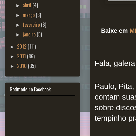
abril
(4)
►
março
(6)
►
fevereiro
(6)
►
Baixe em
M
janeiro
(5)
►
2012
(111)
►
2011
(86)
►
Fala, galera
2010
(35)
►
Paulo, Pita
Godmode no Facebook
contam suas
sobre disco
tempinho pr