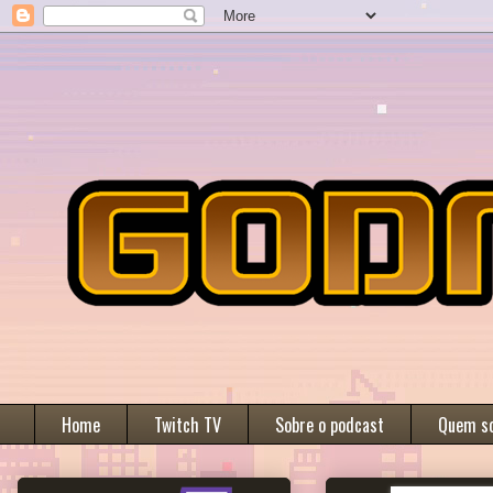
Home
Twitch TV
Sobre o podcast
Quem s