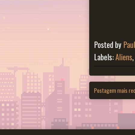
Posted by
Pau
Labels:
Aliens
Postagem mais re