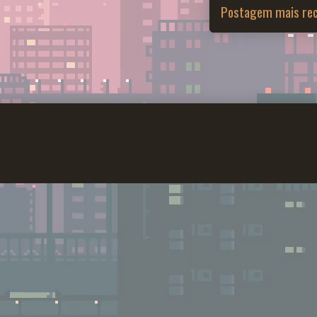
Postagem mais re