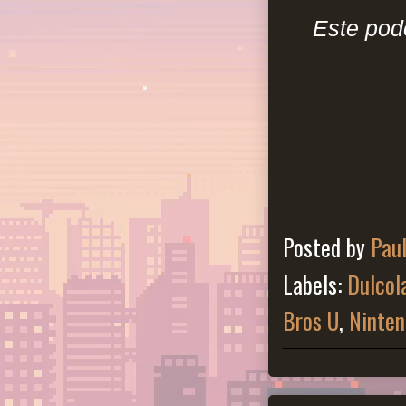
Este pod
Posted by
Pau
Labels:
Dulcol
Bros U
,
Ninten