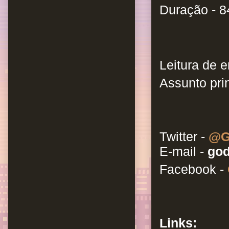
Duração - 8
Leitura de e
Assunto prin
Twitter -
@G
E-mail -
god
Facebook -
Links: