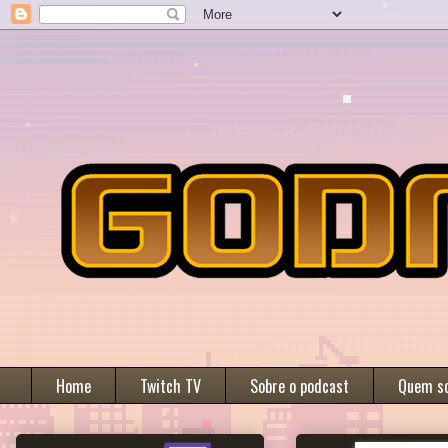
Home
Twitch TV
Sobre o podcast
Quem s