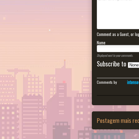
Comment as a Guest, or log
Name
Displayed next to your comments.
Subscribe to
Comments by
Postagem mais re