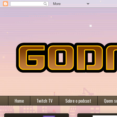
Home
Twitch TV
Sobre o podcast
Quem s