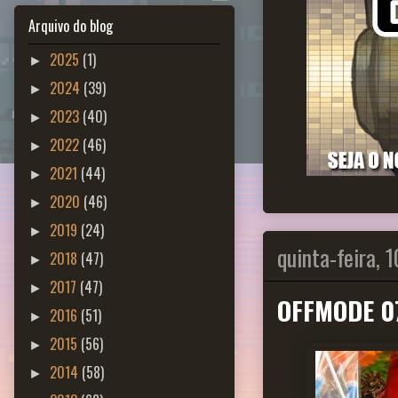
Arquivo do blog
2025
(1)
►
2024
(39)
►
2023
(40)
►
2022
(46)
►
2021
(44)
►
2020
(46)
►
2019
(24)
►
quinta-feira, 
2018
(47)
►
2017
(47)
►
OFFMODE 0
2016
(51)
►
2015
(56)
►
2014
(58)
►