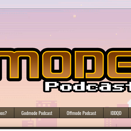
mos?
Godmode Podcast
Offmode Podcast
IDDQD