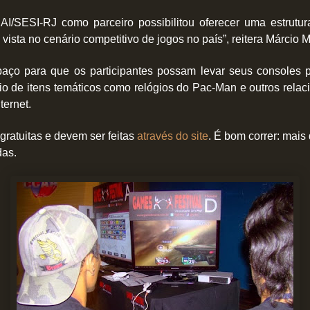
AI/SESI-RJ como parceiro possibilitou oferecer uma estrutu
vista no cenário competitivo de jogos no país”, reitera Márcio 
paço para que os participantes possam levar seus consoles po
io de itens temáticos como relógios do Pac-Man e outros rel
ternet.
gratuitas e devem ser feitas
através do site
. É bom correr: mai
das.