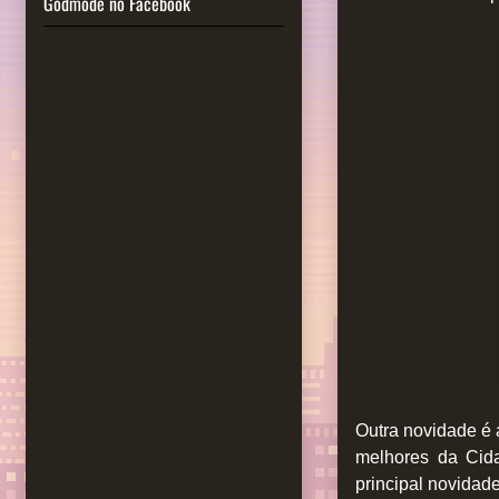
Godmode no Facebook
Outra novidade é 
melhores da Cida
principal novidad