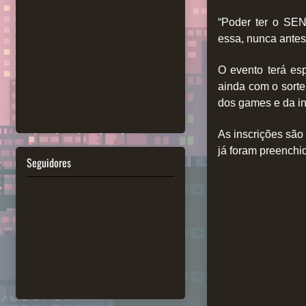
“Poder ter o SEN
essa, nunca antes 
O evento terá es
ainda com o sorte
dos games e da in
As inscrições são 
já foram preenchi
Seguidores