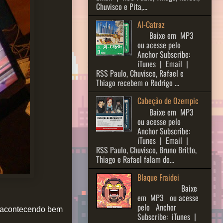
Chuvisco e Pita,...
Al-Catraz
Baixe em MP3
ou acesse pelo
Anchor Subscribe:
iTunes | Email |
RSS Paulo, Chuvisco, Rafael e
Thiago recebem o Rodrigo ...
Cabeção de Ozempic
Baixe em MP3
ou acesse pelo
Anchor Subscribe:
iTunes | Email |
RSS Paulo, Chuvisco, Bruno Britto,
Thiago e Rafael falam do...
Blaque Fraidei
Baixe
em MP3 ou acesse
pelo Anchor
 acontecendo bem
Subscribe: iTunes |