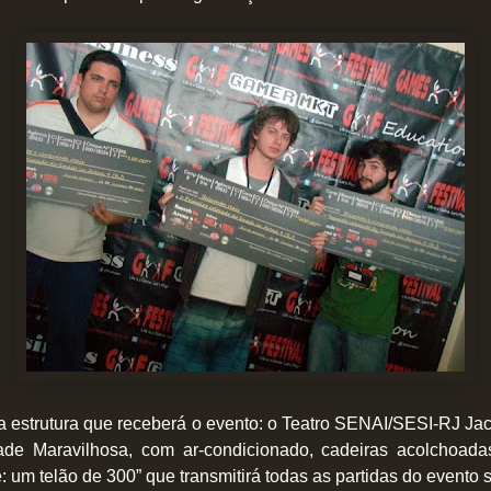
a estrutura que receberá o evento: o Teatro SENAI/SESI-RJ J
de Maravilhosa, com ar-condicionado, cadeiras acolchoada
e: um telão de 300” que transmitirá todas as partidas do evento