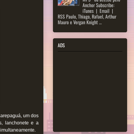
Anchor Subscribe:
iTunes | Email |
RSS Paulo, Thiago, Rafael, Arthur
Mauro e Vergan Knight ...
ADS
acarepaguá, um dos
s, lanchonete e a
 simultaneamente.