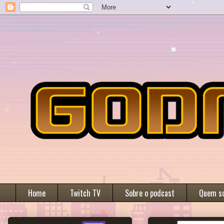
Home
Twitch TV
Sobre o podcast
Quem s