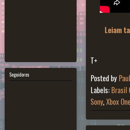
Leiam ta
T+
Seguidores
Posted by
Pau
Labels:
Brasil
Sony
,
Xbox On