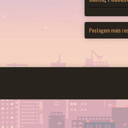
Postagem mais re