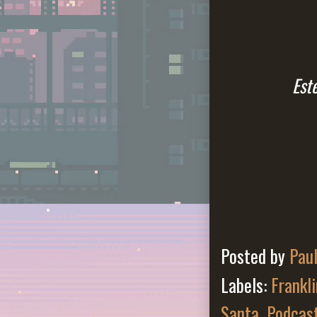
Est
Posted by
Pau
Labels:
Frankli
Santa
,
Podcas