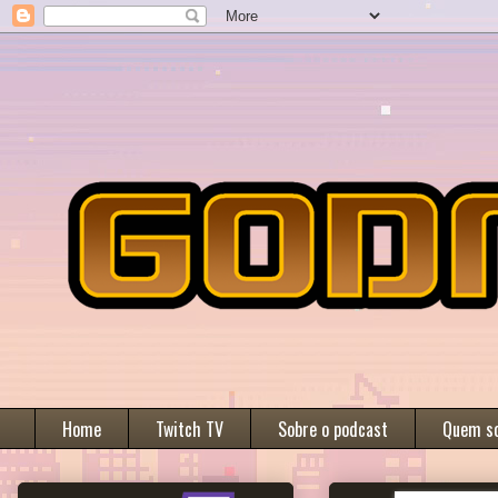
Home
Twitch TV
Sobre o podcast
Quem s