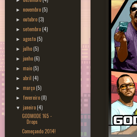
►
novembro
(5)
►
outubro
(3)
►
setembro
(4)
►
agosto
(5)
►
julho
(5)
►
junho
(6)
►
maio
(5)
►
abril
(4)
►
março
(5)
►
fevereiro
(8)
►
janeiro
(4)
▼
GODMODE 165 -
Drops
Começando 2014!