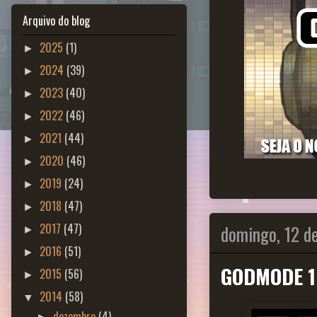
Arquivo do blog
2025
(1)
►
2024
(39)
►
2023
(40)
►
2022
(46)
►
2021
(44)
►
2020
(46)
►
2019
(24)
►
2018
(47)
►
domingo, 12 de
2017
(47)
►
2016
(51)
►
GODMODE 16
2015
(56)
►
2014
(58)
▼
dezembro
(4)