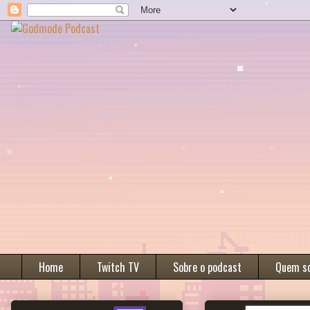
Home
Twitch TV
Sobre o podcast
Quem s