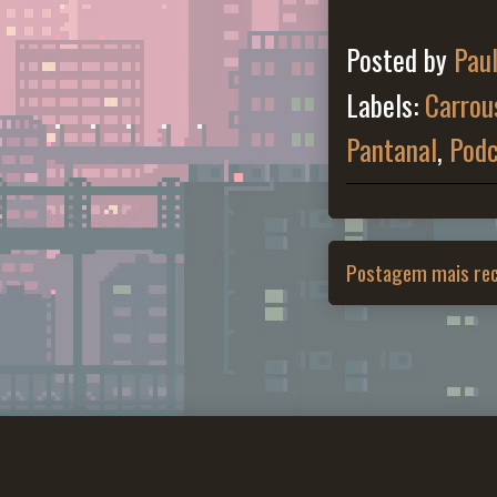
Posted by
Pau
Labels:
Carrou
Pantanal
,
Podc
Postagem mais re