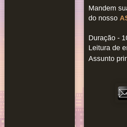
Mandem sua
do
nosso
A
Duração - 1
Leitura de e
Assunto prin