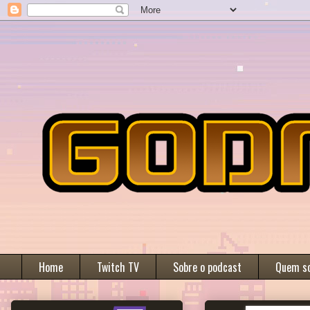
Home
Twitch TV
Sobre o podcast
Quem s