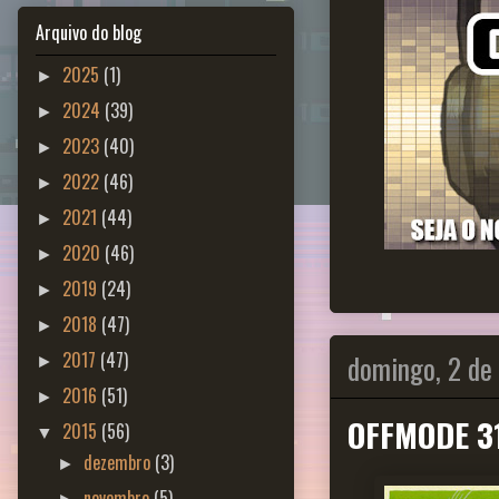
Arquivo do blog
2025
(1)
►
2024
(39)
►
2023
(40)
►
2022
(46)
►
2021
(44)
►
2020
(46)
►
2019
(24)
►
2018
(47)
►
domingo, 2 de
2017
(47)
►
2016
(51)
►
OFFMODE 3
2015
(56)
▼
dezembro
(3)
►
novembro
(5)