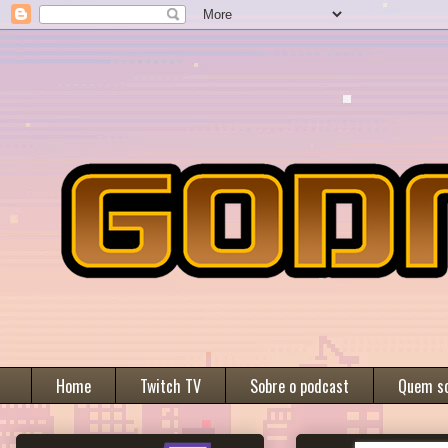
Home
Twitch TV
Sobre o podcast
Quem s