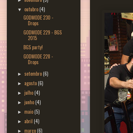
►
outubro
(4)
▼
GODMODE 230 -
Drops
GODMODE 229 - BGS
2015
BGS party!
GODMODE 228 -
Drops
setembro
(6)
►
agosto
(6)
►
julho
(4)
►
junho
(4)
►
maio
(5)
►
abril
(4)
►
março
(6)
►