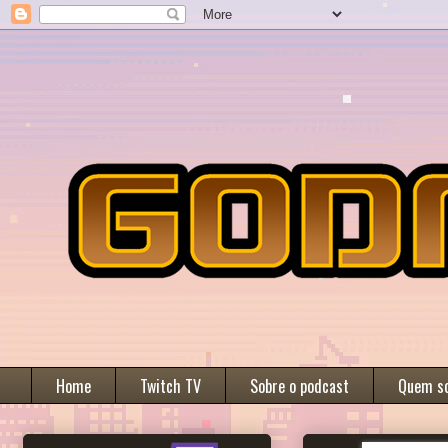
Home
Twitch TV
Sobre o podcast
Quem s