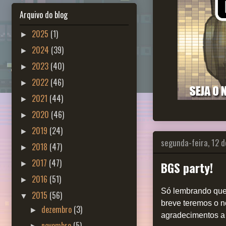
Arquivo do blog
2025
(1)
►
2024
(39)
►
2023
(40)
►
2022
(46)
►
2021
(44)
►
2020
(46)
►
2019
(24)
►
segunda-feira, 12 
2018
(47)
►
2017
(47)
BGS party!
►
2016
(51)
►
Só lembrando que
2015
(56)
▼
breve teremos o n
dezembro
(3)
►
agradecimentos a
novembro
(5)