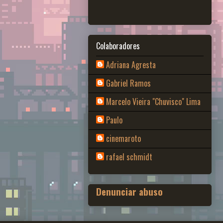
Colaboradores
Adriana Agresta
Gabriel Ramos
Marcelo Vieira "Chuvisco" Lima
Paulo
cinemaroto
rafael schmidt
Denunciar abuso