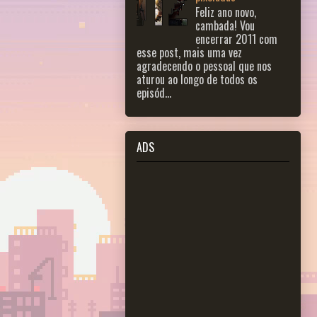
Feliz ano novo,
cambada! Vou
encerrar 2011 com
esse post, mais uma vez
agradecendo o pessoal que nos
aturou ao longo de todos os
episód...
ADS