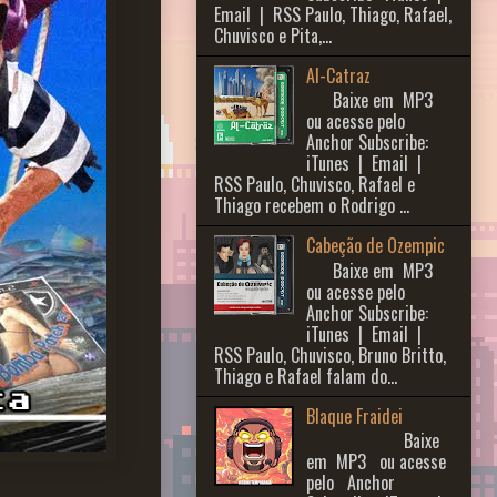
Email | RSS Paulo, Thiago, Rafael,
Chuvisco e Pita,...
Al-Catraz
Baixe em MP3
ou acesse pelo
Anchor Subscribe:
iTunes | Email |
RSS Paulo, Chuvisco, Rafael e
Thiago recebem o Rodrigo ...
Cabeção de Ozempic
Baixe em MP3
ou acesse pelo
Anchor Subscribe:
iTunes | Email |
RSS Paulo, Chuvisco, Bruno Britto,
Thiago e Rafael falam do...
Blaque Fraidei
Baixe
em MP3 ou acesse
pelo Anchor