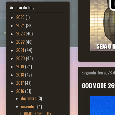
Arquivo do blog
2025
(1)
►
2024
(39)
►
2023
(40)
►
2022
(46)
►
2021
(44)
►
2020
(46)
►
2019
(24)
►
segunda-feira, 28 
2018
(47)
►
2017
(47)
GODMODE 269
►
2016
(51)
▼
dezembro
(3)
►
novembro
(4)
▼
GODMODE 269 - Os