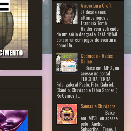
A nova Lara Croft
Já desde seus
últimos jogos a
franquia Tomb
Raider vem sofrendo
de um sério desgaste. Está difícil
concorrer com jogos de aventura
como Un...
Godmode - Redes
Online
Baixe em MP3 , ou
acesse no portal
TERCEIRA TERRA
Fala, galera! Paulo, Pita, Gabriel,
Cláudio, Chuvisco e Fábio Sooner (
Re:Games ) ...
Saunas e Chuviscos
Baixe
em MP3 ou acesse
pelo Anchor
Subscribe: iTunes |