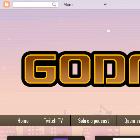
Home
Twitch TV
Sobre o podcast
Quem s