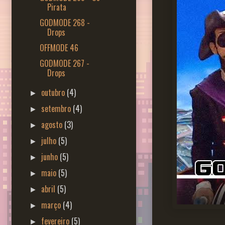
Pirata
GODMODE 268 -
Drops
OFFMODE 46
GODMODE 267 -
Drops
outubro
(4)
►
setembro
(4)
►
agosto
(3)
►
julho
(5)
►
junho
(5)
►
maio
(5)
►
abril
(5)
►
março
(4)
►
fevereiro
(5)
►