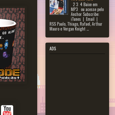
2 3 ​ 4 Baixe em
MP3 ou acesse pelo
Anchor Subscribe:
iTunes | Email |
RSS Paulo, Thiago, Rafael, Arthur
Mauro e Vergan Knight ...
ADS