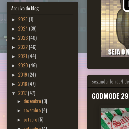
Arquivo do blog
2025
(1)
►
2024
(39)
►
2023
(40)
►
2022
(46)
►
2021
(44)
►
2020
(46)
►
2019
(24)
►
segunda-feira, 4 d
2018
(47)
►
2017
(47)
GODMODE 295
▼
dezembro
(3)
►
novembro
(4)
►
outubro
(5)
►
setembro
(4)