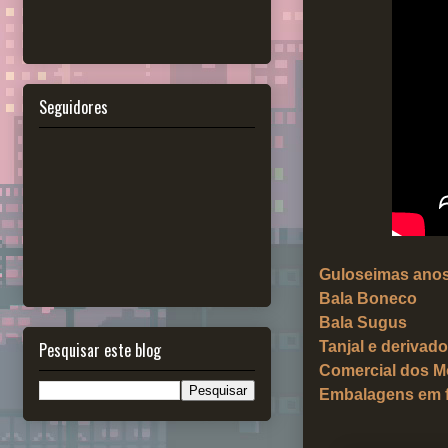
Seguidores
Guloseimas anos
Bala Boneco
Bala Sugus
Pesquisar este blog
Tanjal e derivad
Comercial dos M
Embalagens em f