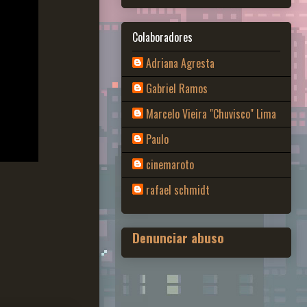
Colaboradores
Adriana Agresta
Gabriel Ramos
Marcelo Vieira "Chuvisco" Lima
Paulo
cinemaroto
rafael schmidt
Denunciar abuso