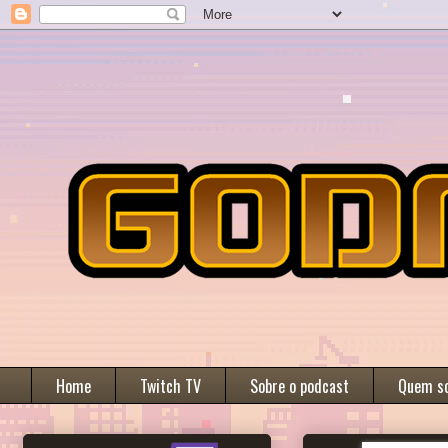
Home
Twitch TV
Sobre o podcast
Quem s