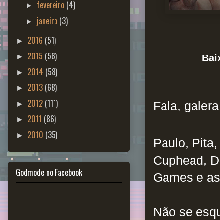
fevereiro
(4)
►
janeiro
(3)
►
2016
(51)
►
2015
(56)
Bai
►
2014
(58)
►
2013
(68)
►
2012
(111)
Fala, galera
►
2011
(86)
►
2010
(35)
►
Paulo, Pita,
Cuphead, De
Godmode no Facebook
Games e as 
Não se esq