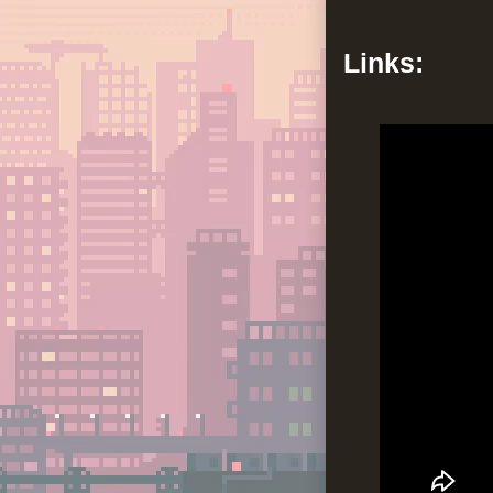
Links: