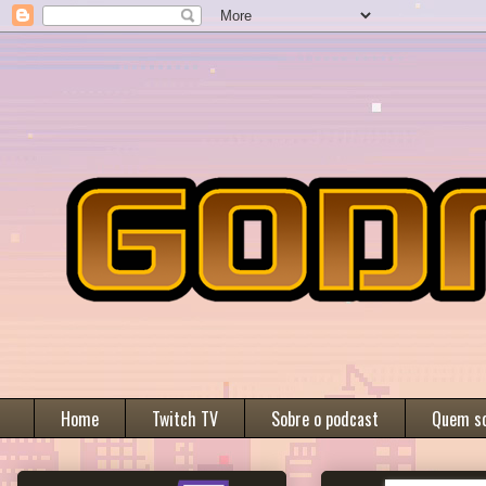
Home
Twitch TV
Sobre o podcast
Quem s