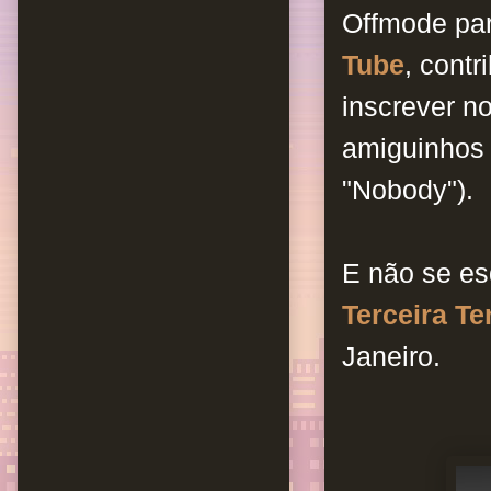
Offmode pa
Tube
, cont
inscrever n
amiguinhos
"Nobody").
E não se e
Terceira Te
Janeiro.