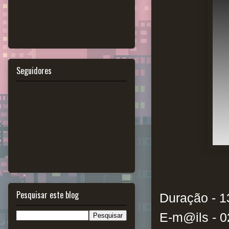
Seguidores
Pesquisar este blog
Duração - 1
E-m@ils - 02