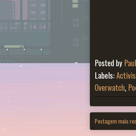
Posted by
Pau
Labels:
Activis
Overwatch
,
Po
Postagem mais re