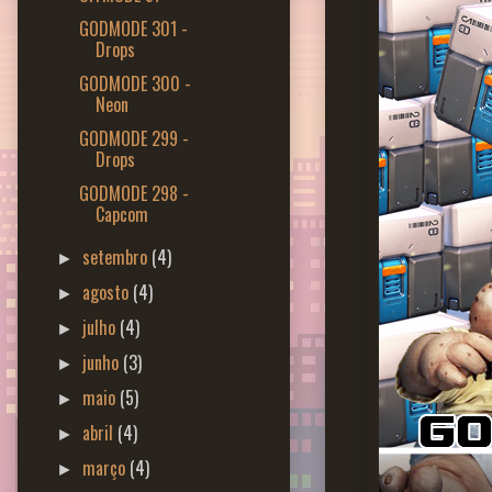
GODMODE 301 -
Drops
GODMODE 300 -
Neon
GODMODE 299 -
Drops
GODMODE 298 -
Capcom
setembro
(4)
►
agosto
(4)
►
julho
(4)
►
junho
(3)
►
maio
(5)
►
abril
(4)
►
março
(4)
►