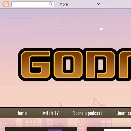
Home
Twitch TV
Sobre o podcast
Quem s