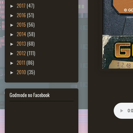
2017
(47)
►
2016
(51)
►
2015
(56)
►
2014
(58)
►
2013
(68)
►
2012
(111)
►
2011
(86)
►
2010
(35)
►
Godmode no Facebook