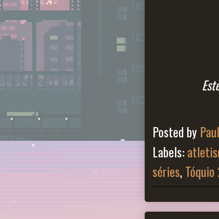
Est
Posted by
Pau
Labels:
atleti
séries
,
Tóquio