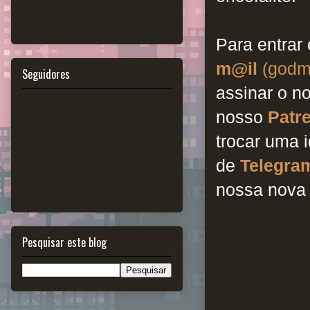
Para entrar
m@il
(godm
Seguidores
assinar o n
nosso
Patr
trocar uma 
de
Telegra
nossa nova
Pesquisar este blog