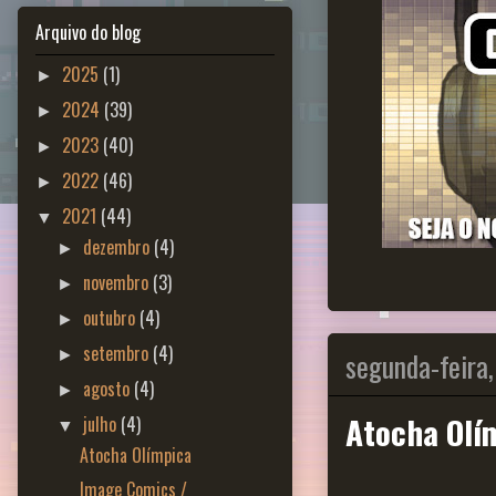
Arquivo do blog
2025
(1)
►
2024
(39)
►
2023
(40)
►
2022
(46)
►
2021
(44)
▼
dezembro
(4)
►
novembro
(3)
►
outubro
(4)
►
setembro
(4)
segunda-feira,
►
agosto
(4)
►
Atocha Olí
julho
(4)
▼
Atocha Olímpica
Image Comics /