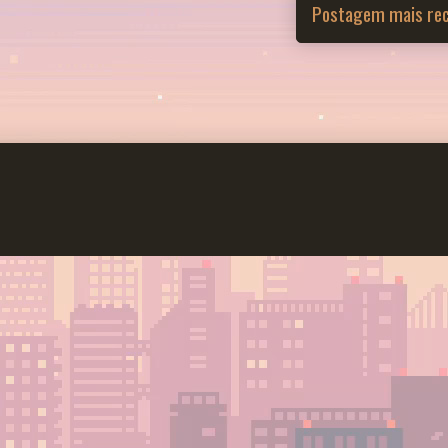
Postagem mais re