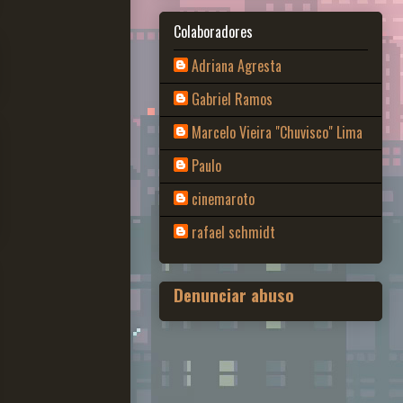
Colaboradores
Adriana Agresta
Gabriel Ramos
Marcelo Vieira "Chuvisco" Lima
Paulo
cinemaroto
rafael schmidt
Denunciar abuso