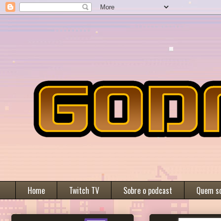
Home
Twitch TV
Sobre o podcast
Quem s