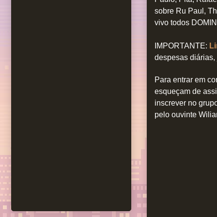
sobre Ru Paul, Th
vivo todos DOMI
IMPORTANTE:
Li
despesas diárias,
Para entrar em co
esqueçam de assi
inscrever no grup
pelo ouvinte Wili