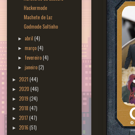
Hackermode
Machete de Luz
Godmode Soltinho
abril
(4)
►
março
(4)
►
fevereiro
(4)
►
janeiro
(2)
►
2021
(44)
►
2020
(46)
►
2019
(24)
►
2018
(47)
►
2017
(47)
►
2016
(51)
►